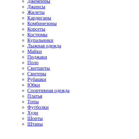
Джемперы
Джинсы
Жилеты
Кардиганы
Комбинезоны
Корсеты
Костюмы
Купальники
Лыжная одежда
Майки
Пиджаки
Поло
Свитшоты
Свитеры
Рубашки
Юбки
Спортивная одежда
Платья
Топы
Футболки
Худи
Шорты
Штаны