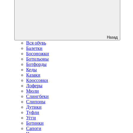
Назад
Вся обувь
Балетки
Босоножки
Ботильоны
Ботфорды
Кеды
Казаки
Кроссовки
Лоферы
Мюли
Слингбеки
Слипоны
Дутики
Туфли
Угги
Ботинки
Сапоги