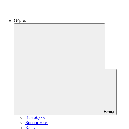
Обувь
Назад
Вся обувь
Босоножки
Кеды