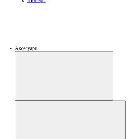
Шоперы
Аксесуари