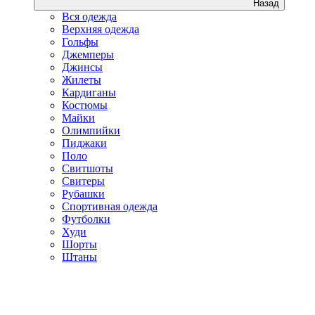
Назад
Вся одежда
Верхняя одежда
Гольфы
Джемперы
Джинсы
Жилеты
Кардиганы
Костюмы
Майки
Олимпийки
Пиджаки
Поло
Свитшоты
Свитеры
Рубашки
Спортивная одежда
Футболки
Худи
Шорты
Штаны