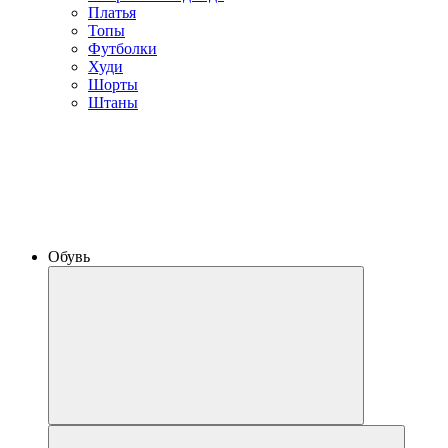
Платья
Топы
Футболки
Худи
Шорты
Штаны
Обувь