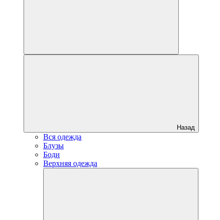
Назад
Вся одежда
Блузы
Боди
Верхняя одежда