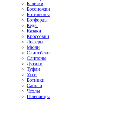
Балетки
Босоножки
Ботильоны
Ботфорды
Кеды
Казаки
Кроссовки
Лоферы
Мюли
Слингбеки
Слипоны
Дутики
Туфли
Угги
Ботинки
Сапоги
Чехлы
Шлепанцы