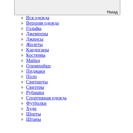
Назад
Вся одежда
Верхняя одежда
Гольфы
Джемперы
Джинсы
Жилеты
Кардиганы
Костюмы
Майки
Олимпийки
Пиджаки
Поло
Свитшоты
Свитеры
Рубашки
Спортивная одежда
Футболки
Худи
Шорты
Штаны