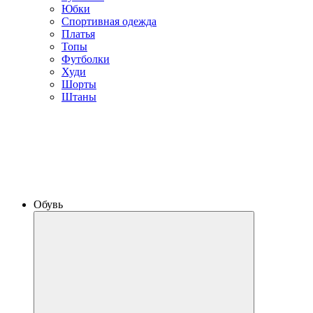
Юбки
Спортивная одежда
Платья
Топы
Футболки
Худи
Шорты
Штаны
Обувь