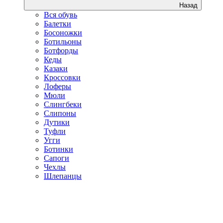
Назад
Вся обувь
Балетки
Босоножки
Ботильоны
Ботфорды
Кеды
Казаки
Кроссовки
Лоферы
Мюли
Слингбеки
Слипоны
Дутики
Туфли
Угги
Ботинки
Сапоги
Чехлы
Шлепанцы