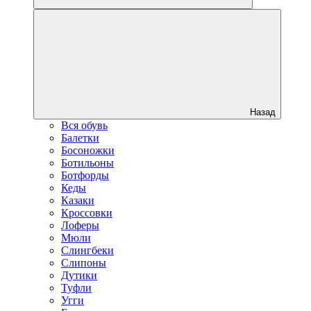
Назад
Вся обувь
Балетки
Босоножки
Ботильоны
Ботфорды
Кеды
Казаки
Кроссовки
Лоферы
Мюли
Слингбеки
Слипоны
Дутики
Туфли
Угги