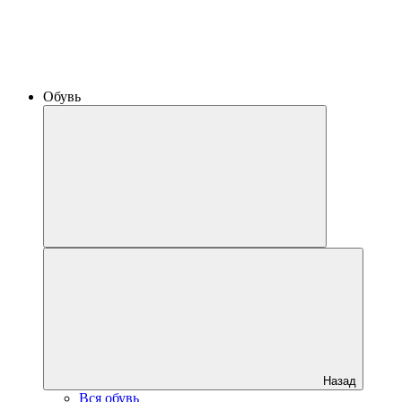
Обувь
Назад
Вся обувь