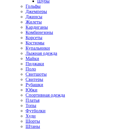
Шубы
Гольфы
Джемперы
Джинсы
Жилеты
Кардиганы
Комбинезоны
Корсеты
Костюмы
Купальники
Лыжная одежда
Майки
Пиджаки
Поло
Свитшоты
Свитеры
Рубашки
Юбки
Спортивная одежда
Платья
Топы
Футболки
Худи
Шорты
Штаны