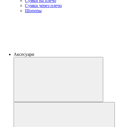
Сумки на плечо
Сумки через плечо
Шоперы
Аксесуари