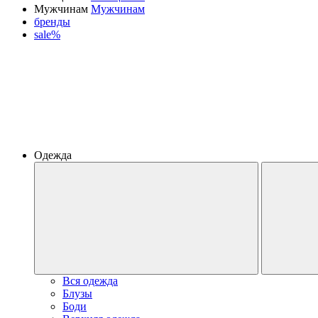
Мужчинам
Мужчинам
бренды
sale%
Одежда
Вся одежда
Блузы
Боди