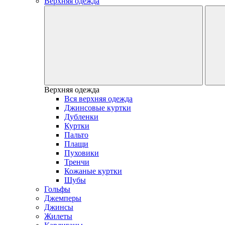
Верхняя одежда
Верхняя одежда
Вся верхняя одежда
Джинсовые куртки
Дубленки
Куртки
Пальто
Плащи
Пуховики
Тренчи
Кожаные куртки
Шубы
Гольфы
Джемперы
Джинсы
Жилеты