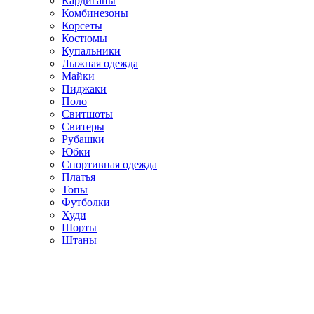
Кардиганы
Комбинезоны
Корсеты
Костюмы
Купальники
Лыжная одежда
Майки
Пиджаки
Поло
Свитшоты
Свитеры
Рубашки
Юбки
Спортивная одежда
Платья
Топы
Футболки
Худи
Шорты
Штаны