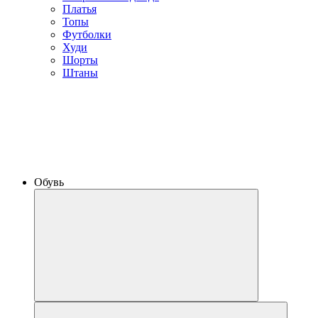
Платья
Топы
Футболки
Худи
Шорты
Штаны
Обувь