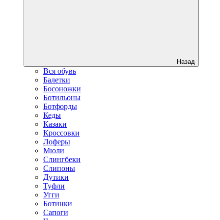
Назад
Вся обувь
Балетки
Босоножки
Ботильоны
Ботфорды
Кеды
Казаки
Кроссовки
Лоферы
Мюли
Слингбеки
Слипоны
Дутики
Туфли
Угги
Ботинки
Сапоги