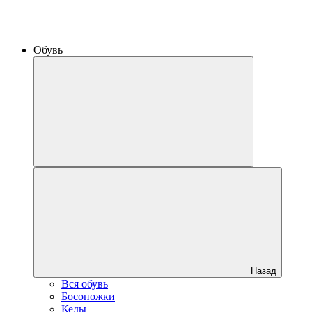
Обувь
Назад
Вся обувь
Босоножки
Кеды