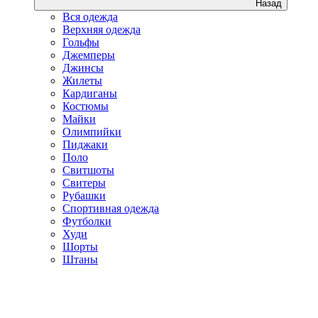
Назад
Вся одежда
Верхняя одежда
Гольфы
Джемперы
Джинсы
Жилеты
Кардиганы
Костюмы
Майки
Олимпийки
Пиджаки
Поло
Свитшоты
Свитеры
Рубашки
Спортивная одежда
Футболки
Худи
Шорты
Штаны