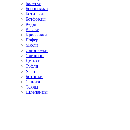
Балетки
Босоножки
Ботильоны
Ботфорды
Кеды
Казаки
Кроссовки
Лоферы
Мюли
Слингбеки
Слипоны
Дутики
Туфли
Угги
Ботинки
Сапоги
Чехлы
Шлепанцы