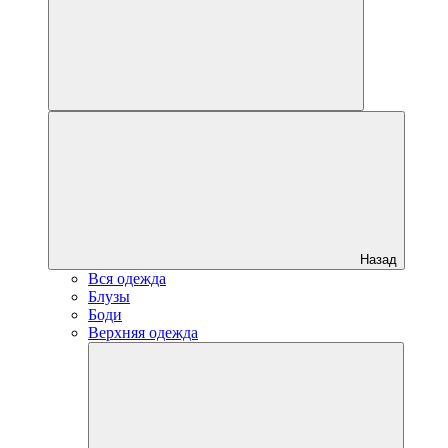
Назад
Вся одежда
Блузы
Боди
Верхняя одежда