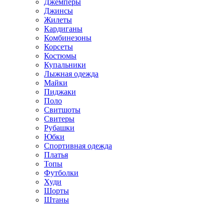
Джемперы
Джинсы
Жилеты
Кардиганы
Комбинезоны
Корсеты
Костюмы
Купальники
Лыжная одежда
Майки
Пиджаки
Поло
Свитшоты
Свитеры
Рубашки
Юбки
Спортивная одежда
Платья
Топы
Футболки
Худи
Шорты
Штаны