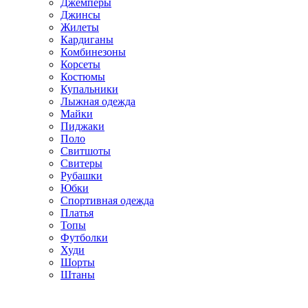
Джемперы
Джинсы
Жилеты
Кардиганы
Комбинезоны
Корсеты
Костюмы
Купальники
Лыжная одежда
Майки
Пиджаки
Поло
Свитшоты
Свитеры
Рубашки
Юбки
Спортивная одежда
Платья
Топы
Футболки
Худи
Шорты
Штаны