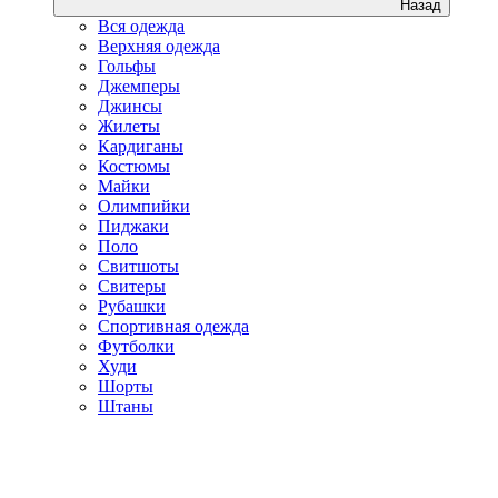
Назад
Вся одежда
Верхняя одежда
Гольфы
Джемперы
Джинсы
Жилеты
Кардиганы
Костюмы
Майки
Олимпийки
Пиджаки
Поло
Свитшоты
Свитеры
Рубашки
Спортивная одежда
Футболки
Худи
Шорты
Штаны