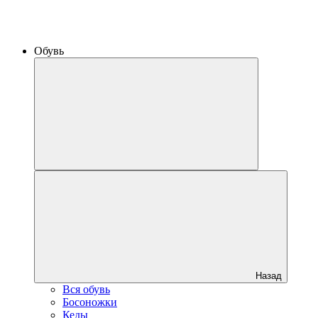
Обувь
Назад
Вся обувь
Босоножки
Кеды