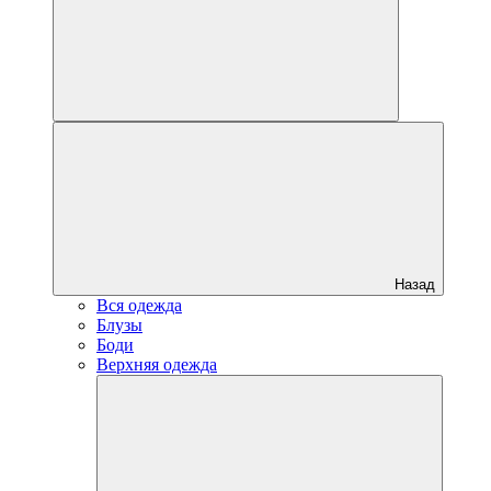
Назад
Вся одежда
Блузы
Боди
Верхняя одежда