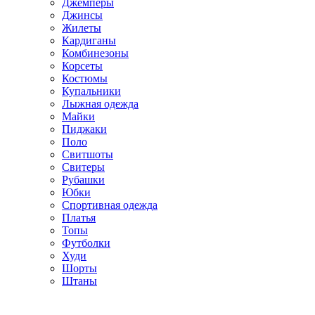
Джемперы
Джинсы
Жилеты
Кардиганы
Комбинезоны
Корсеты
Костюмы
Купальники
Лыжная одежда
Майки
Пиджаки
Поло
Свитшоты
Свитеры
Рубашки
Юбки
Спортивная одежда
Платья
Топы
Футболки
Худи
Шорты
Штаны