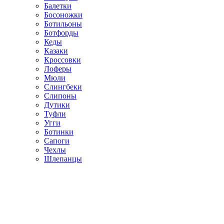
Балетки
Босоножки
Ботильоны
Ботфорды
Кеды
Казаки
Кроссовки
Лоферы
Мюли
Слингбеки
Слипоны
Дутики
Туфли
Угги
Ботинки
Сапоги
Чехлы
Шлепанцы