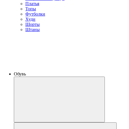
Платья
Топы
Футболки
Худи
Шорты
Штаны
Обувь