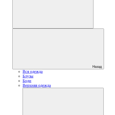
Назад
Вся одежда
Блузы
Боди
Верхняя одежда