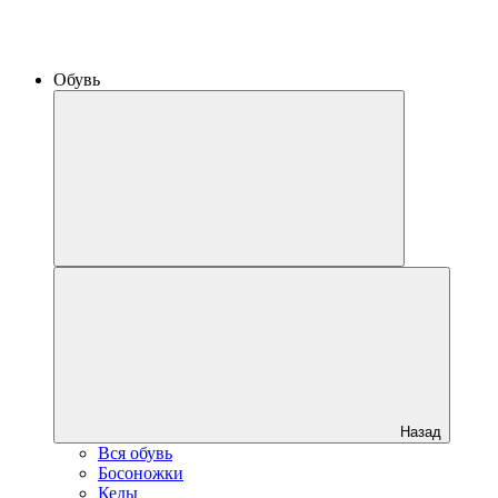
Обувь
Назад
Вся обувь
Босоножки
Кеды