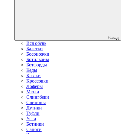
Назад
Вся обувь
Балетки
Босоножки
Ботильоны
Ботфорды
Кеды
Казаки
Кроссовки
Лоферы
Мюли
Слингбеки
Слипоны
Дутики
Туфли
Угги
Ботинки
Сапоги