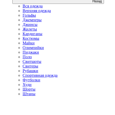
Назад
Вся одежда
Верхняя одежда
Гольфы
Джемперы
Джинсы
Жилеты
Кардиганы
Костюмы
Майки
Олимпийки
Пиджаки
Поло
Свитшоты
Свитеры
Рубашки
Спортивная одежда
Футболки
Худи
Шорты
Штаны