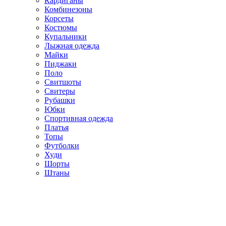
Кардиганы
Комбинезоны
Корсеты
Костюмы
Купальники
Лыжная одежда
Майки
Пиджаки
Поло
Свитшоты
Свитеры
Рубашки
Юбки
Спортивная одежда
Платья
Топы
Футболки
Худи
Шорты
Штаны