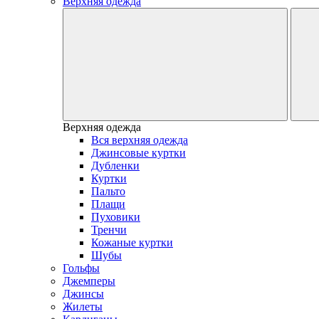
Верхняя одежда
Верхняя одежда
Вся верхняя одежда
Джинсовые куртки
Дубленки
Куртки
Пальто
Плащи
Пуховики
Тренчи
Кожаные куртки
Шубы
Гольфы
Джемперы
Джинсы
Жилеты