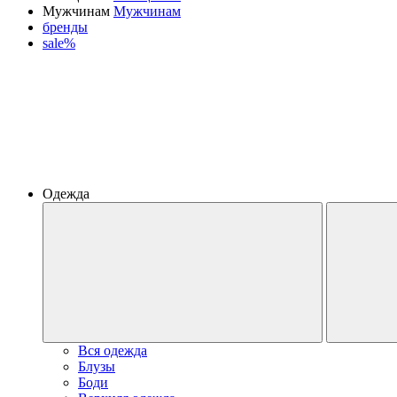
Мужчинам
Мужчинам
бренды
sale%
Одежда
Вся одежда
Блузы
Боди