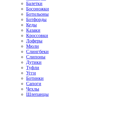
Балетки
Босоножки
Ботильоны
Ботфорды
Кеды
Казаки
Кроссовки
Лоферы
Мюли
Слингбеки
Слипоны
Дутики
Туфли
Угги
Ботинки
Сапоги
Чехлы
Шлепанцы