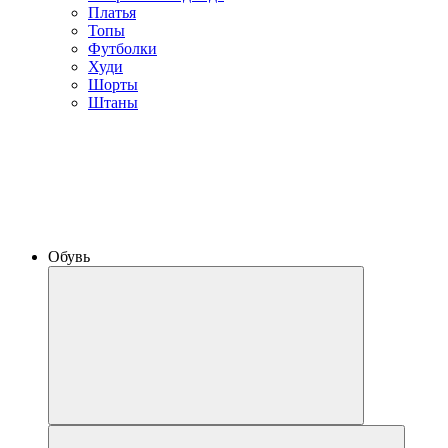
Платья
Топы
Футболки
Худи
Шорты
Штаны
Обувь