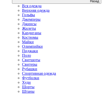
Назад
Вся одежда
Верхняя одежда
Гольфы
Джемперы
Джинсы
Жилеты
Кардиганы
Костюмы
Майки
Олимпийки
Пиджаки
Поло
Свитшоты
Свитеры
Рубашки
Спортивная одежда
Футболки
Худи
Шорты
Штаны