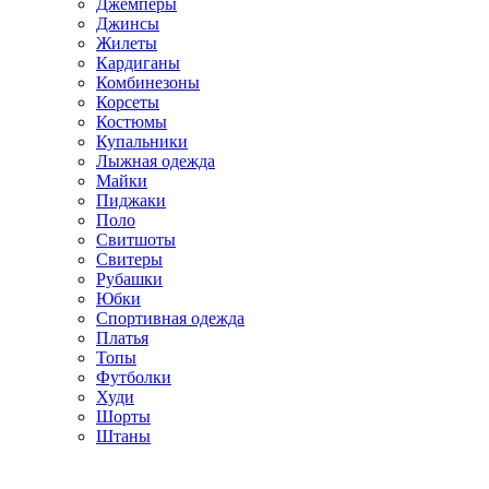
Джемперы
Джинсы
Жилеты
Кардиганы
Комбинезоны
Корсеты
Костюмы
Купальники
Лыжная одежда
Майки
Пиджаки
Поло
Свитшоты
Свитеры
Рубашки
Юбки
Спортивная одежда
Платья
Топы
Футболки
Худи
Шорты
Штаны