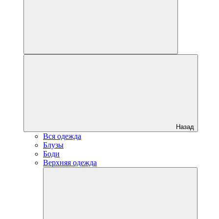
Назад
Вся одежда
Блузы
Боди
Верхняя одежда