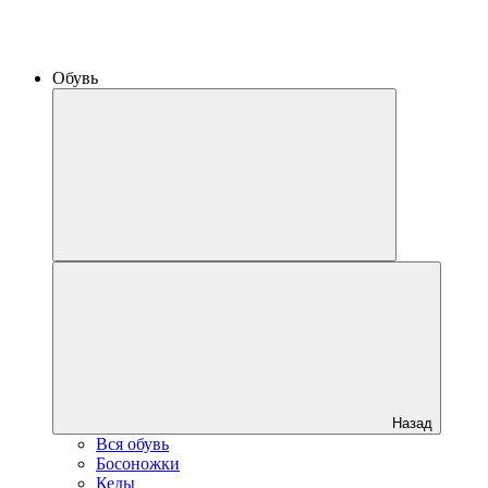
Обувь
Назад
Вся обувь
Босоножки
Кеды