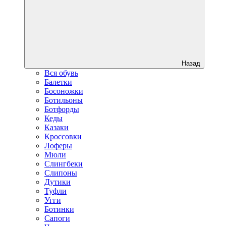
Назад
Вся обувь
Балетки
Босоножки
Ботильоны
Ботфорды
Кеды
Казаки
Кроссовки
Лоферы
Мюли
Слингбеки
Слипоны
Дутики
Туфли
Угги
Ботинки
Сапоги