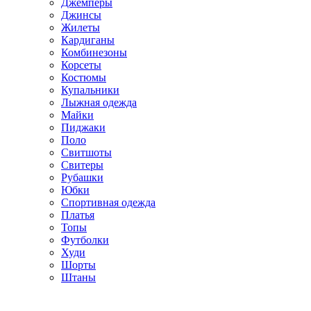
Джемперы
Джинсы
Жилеты
Кардиганы
Комбинезоны
Корсеты
Костюмы
Купальники
Лыжная одежда
Майки
Пиджаки
Поло
Свитшоты
Свитеры
Рубашки
Юбки
Спортивная одежда
Платья
Топы
Футболки
Худи
Шорты
Штаны