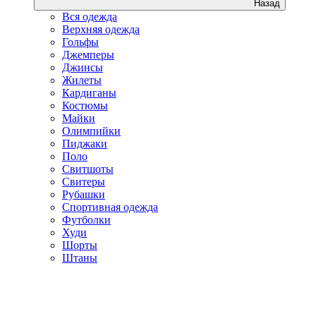
Назад
Вся одежда
Верхняя одежда
Гольфы
Джемперы
Джинсы
Жилеты
Кардиганы
Костюмы
Майки
Олимпийки
Пиджаки
Поло
Свитшоты
Свитеры
Рубашки
Спортивная одежда
Футболки
Худи
Шорты
Штаны