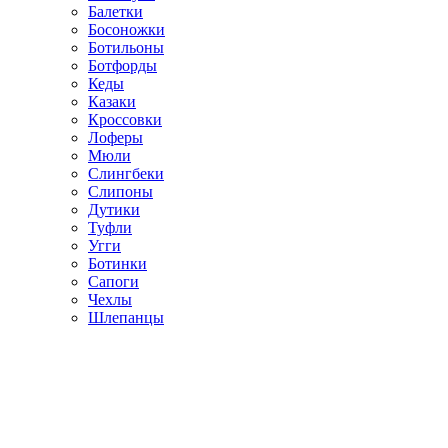
Балетки
Босоножки
Ботильоны
Ботфорды
Кеды
Казаки
Кроссовки
Лоферы
Мюли
Слингбеки
Слипоны
Дутики
Туфли
Угги
Ботинки
Сапоги
Чехлы
Шлепанцы