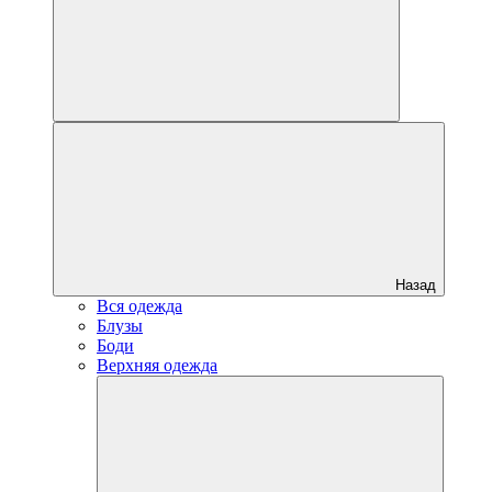
Назад
Вся одежда
Блузы
Боди
Верхняя одежда