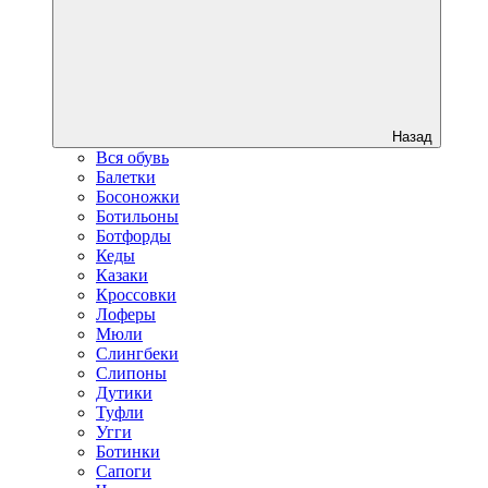
Назад
Вся обувь
Балетки
Босоножки
Ботильоны
Ботфорды
Кеды
Казаки
Кроссовки
Лоферы
Мюли
Слингбеки
Слипоны
Дутики
Туфли
Угги
Ботинки
Сапоги