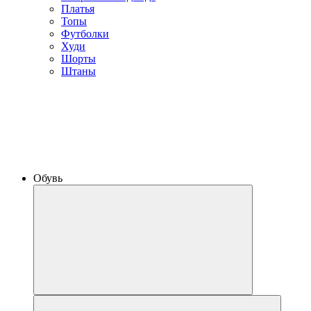
Платья
Топы
Футболки
Худи
Шорты
Штаны
Обувь