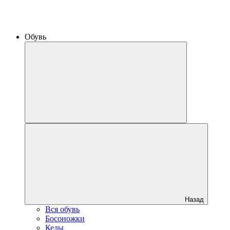
Обувь
Назад
Вся обувь
Босоножки
Кеды