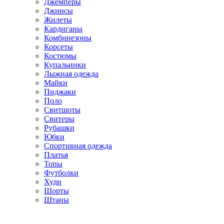
Джемперы
Джинсы
Жилеты
Кардиганы
Комбинезоны
Корсеты
Костюмы
Купальники
Лыжная одежда
Майки
Пиджаки
Поло
Свитшоты
Свитеры
Рубашки
Юбки
Спортивная одежда
Платья
Топы
Футболки
Худи
Шорты
Штаны