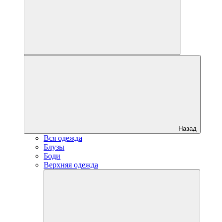
Назад
Вся одежда
Блузы
Боди
Верхняя одежда