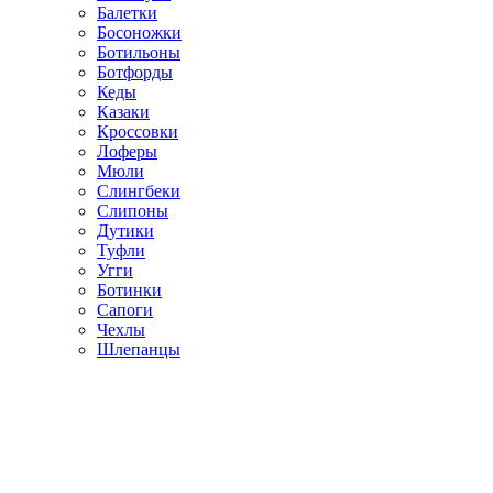
Балетки
Босоножки
Ботильоны
Ботфорды
Кеды
Казаки
Кроссовки
Лоферы
Мюли
Слингбеки
Слипоны
Дутики
Туфли
Угги
Ботинки
Сапоги
Чехлы
Шлепанцы