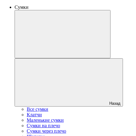
Сумки
Назад
Все сумки
Клатчи
Маленькие сумки
Сумки на плечо
Сумки через плечо