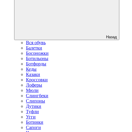
Назад
Вся обувь
Балетки
Босоножки
Ботильоны
Ботфорды
Кеды
Казаки
Кроссовки
Лоферы
Мюли
Слингбеки
Слипоны
Дутики
Туфли
Угги
Ботинки
Сапоги