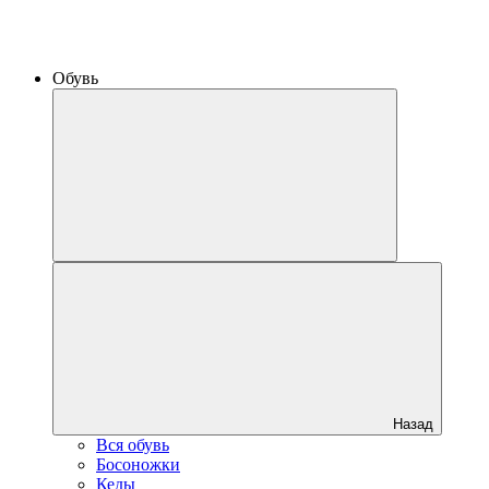
Обувь
Назад
Вся обувь
Босоножки
Кеды