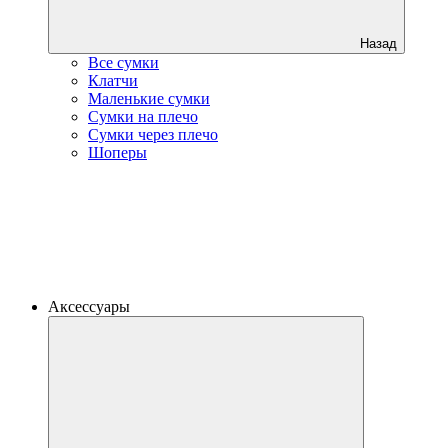
Назад
Все сумки
Клатчи
Маленькие сумки
Сумки на плечо
Сумки через плечо
Шоперы
Аксессуары