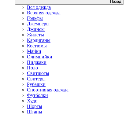
Назад
Вся одежда
Верхняя одежда
Гольфы
Джемперы
Джинсы
Жилеты
Кардиганы
Костюмы
Майки
Олимпийки
Пиджаки
Поло
Свитшоты
Свитеры
Рубашки
Спортивная одежда
Футболки
Худи
Шорты
Штаны