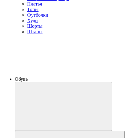
Платья
Топы
Футболки
Худи
Шорты
Штаны
Обувь