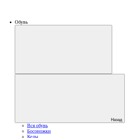
Обувь
Назад
Вся обувь
Босоножки
Кеды