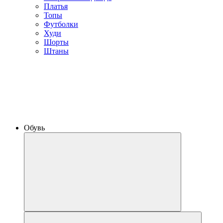
Платья
Топы
Футболки
Худи
Шорты
Штаны
Обувь