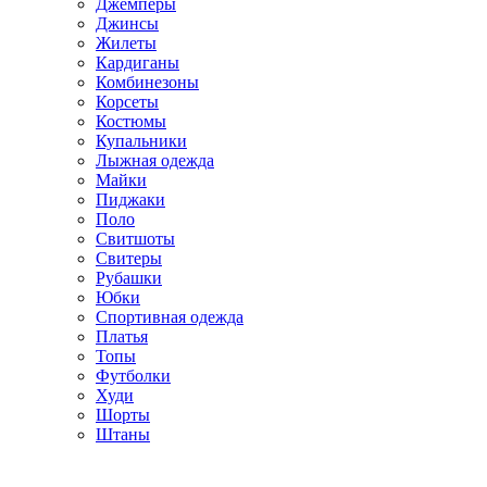
Джемперы
Джинсы
Жилеты
Кардиганы
Комбинезоны
Корсеты
Костюмы
Купальники
Лыжная одежда
Майки
Пиджаки
Поло
Свитшоты
Свитеры
Рубашки
Юбки
Спортивная одежда
Платья
Топы
Футболки
Худи
Шорты
Штаны