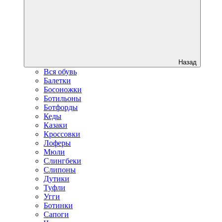
Назад
Вся обувь
Балетки
Босоножки
Ботильоны
Ботфорды
Кеды
Казаки
Кроссовки
Лоферы
Мюли
Слингбеки
Слипоны
Дутики
Туфли
Угги
Ботинки
Сапоги