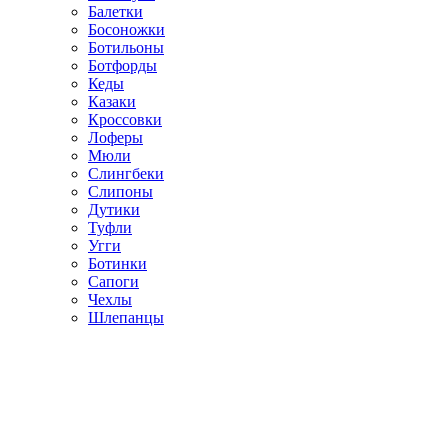
Балетки
Босоножки
Ботильоны
Ботфорды
Кеды
Казаки
Кроссовки
Лоферы
Мюли
Слингбеки
Слипоны
Дутики
Туфли
Угги
Ботинки
Сапоги
Чехлы
Шлепанцы