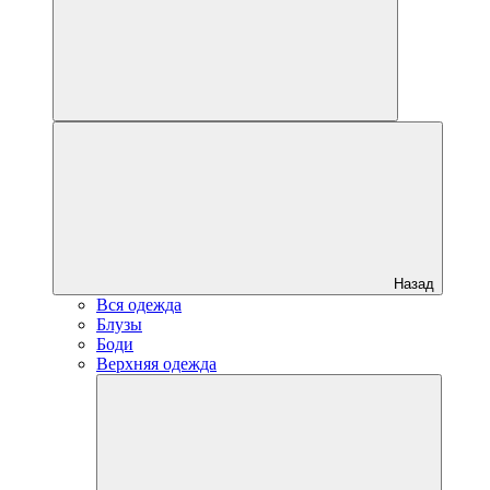
Назад
Вся одежда
Блузы
Боди
Верхняя одежда