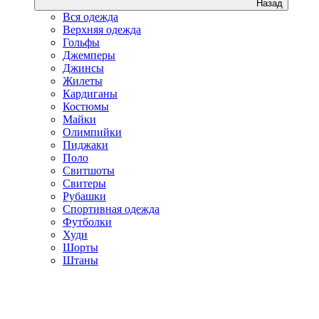
Назад
Вся одежда
Верхняя одежда
Гольфы
Джемперы
Джинсы
Жилеты
Кардиганы
Костюмы
Майки
Олимпийки
Пиджаки
Поло
Свитшоты
Свитеры
Рубашки
Спортивная одежда
Футболки
Худи
Шорты
Штаны