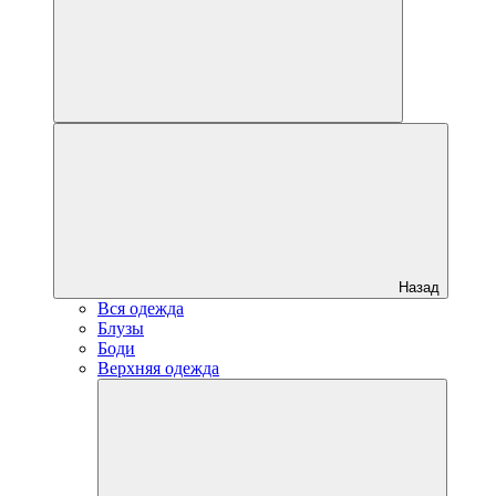
Назад
Вся одежда
Блузы
Боди
Верхняя одежда