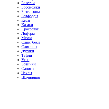
Балетки
Босоножки
Ботильоны
Ботфорды
Кеды
Казаки
Кроссовки
Лоферы
Мюли
Слингбеки
Слипоны
Дутики
Туфли
Угги
Ботинки
Сапоги
Чехлы
Шлепанцы