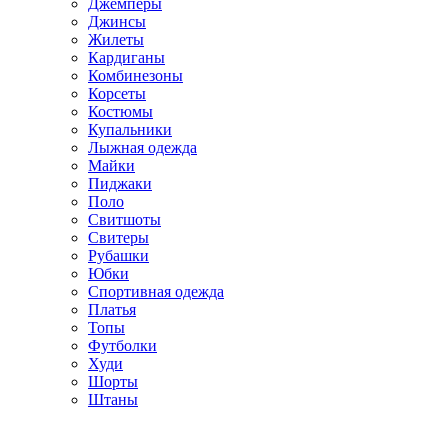
Джемперы
Джинсы
Жилеты
Кардиганы
Комбинезоны
Корсеты
Костюмы
Купальники
Лыжная одежда
Майки
Пиджаки
Поло
Свитшоты
Свитеры
Рубашки
Юбки
Спортивная одежда
Платья
Топы
Футболки
Худи
Шорты
Штаны