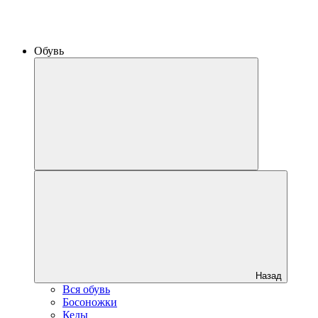
Обувь
Назад
Вся обувь
Босоножки
Кеды