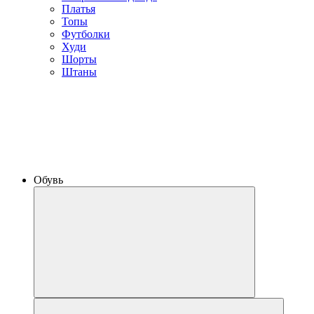
Платья
Топы
Футболки
Худи
Шорты
Штаны
Обувь