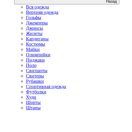
Назад
Вся одежда
Верхняя одежда
Гольфы
Джемперы
Джинсы
Жилеты
Кардиганы
Костюмы
Майки
Олимпийки
Пиджаки
Поло
Свитшоты
Свитеры
Рубашки
Спортивная одежда
Футболки
Худи
Шорты
Штаны