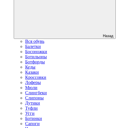
Назад
Вся обувь
Балетки
Босоножки
Ботильоны
Ботфорды
Кеды
Казаки
Кроссовки
Лоферы
Мюли
Слингбеки
Слипоны
Дутики
Туфли
Угги
Ботинки
Сапоги