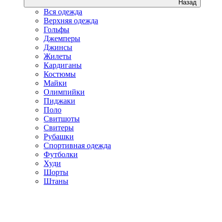
Назад
Вся одежда
Верхняя одежда
Гольфы
Джемперы
Джинсы
Жилеты
Кардиганы
Костюмы
Майки
Олимпийки
Пиджаки
Поло
Свитшоты
Свитеры
Рубашки
Спортивная одежда
Футболки
Худи
Шорты
Штаны