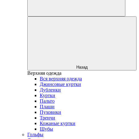
Назад
Верхняя одежда
Вся верхняя одежда
Джинсовые куртки
Дубленки
Куртки
Пальто
Плащи
Пуховики
Тренчи
Кожаные куртки
Шубы
Гольфы