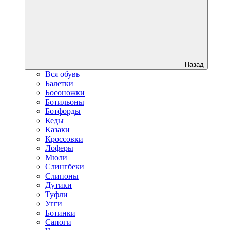
Назад
Вся обувь
Балетки
Босоножки
Ботильоны
Ботфорды
Кеды
Казаки
Кроссовки
Лоферы
Мюли
Слингбеки
Слипоны
Дутики
Туфли
Угги
Ботинки
Сапоги