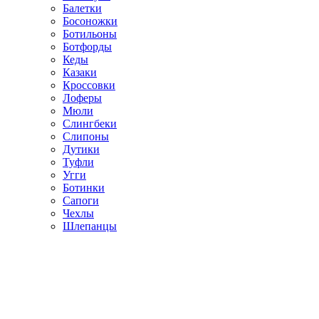
Балетки
Босоножки
Ботильоны
Ботфорды
Кеды
Казаки
Кроссовки
Лоферы
Мюли
Слингбеки
Слипоны
Дутики
Туфли
Угги
Ботинки
Сапоги
Чехлы
Шлепанцы