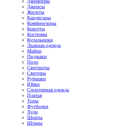
Джемперы
Джинсы
Жилеты
Кардиганы
Комбинезоны
Корсеты
Костюмы
Купальники
Лыжная одежда
Майки
Пиджаки
Поло
Свитшоты
Свитеры
Рубашки
Юбки
Спортивная одежда
Платья
Топы
Футболки
Худи
Шорты
Штаны