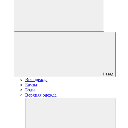
Назад
Вся одежда
Блузы
Боди
Верхняя одежда