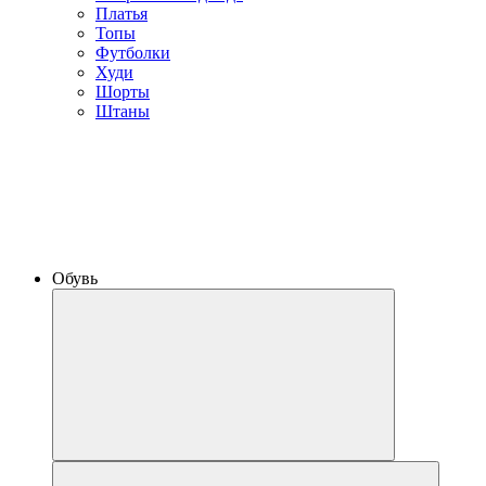
Платья
Топы
Футболки
Худи
Шорты
Штаны
Обувь