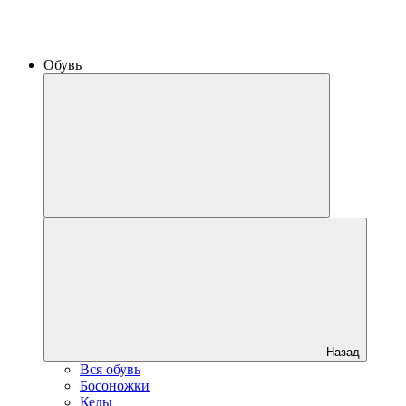
Обувь
Назад
Вся обувь
Босоножки
Кеды