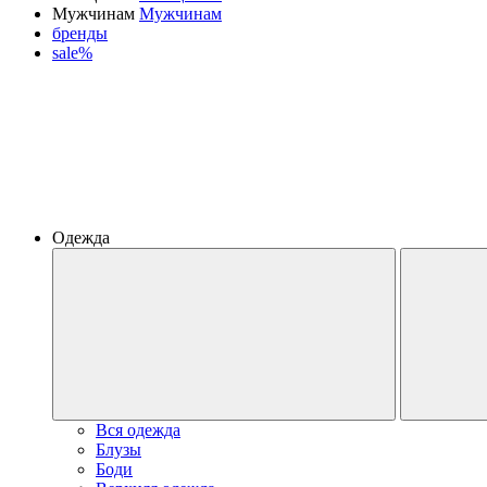
Мужчинам
Мужчинам
бренды
sale%
Одежда
Вся одежда
Блузы
Боди