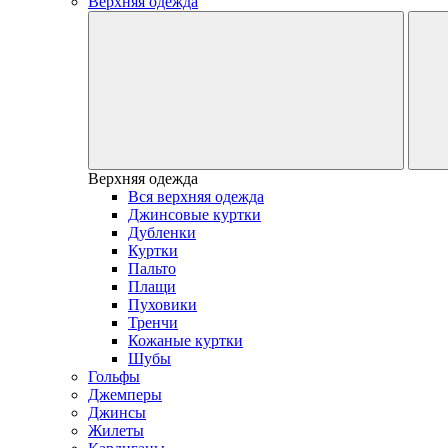
Верхняя одежда
Верхняя одежда
Вся верхняя одежда
Джинсовые куртки
Дубленки
Куртки
Пальто
Плащи
Пуховики
Тренчи
Кожаные куртки
Шубы
Гольфы
Джемперы
Джинсы
Жилеты