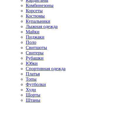
Кардиганы
Комбинезоны
Корсеты
Костюмы
Купальники
Лыжная одежда
Майки
Пиджаки
Поло
Свитшоты
Свитеры
Рубашки
Юбки
Спортивная одежда
Платья
Топы
Футболки
Худи
Шорты
Штаны