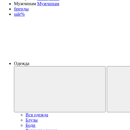
Мужчинам
Мужчинам
бренды
sale%
Одежда
Вся одежда
Блузы
Боди