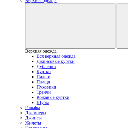
Верхняя одежда
Верхняя одежда
Вся верхняя одежда
Джинсовые куртки
Дубленки
Куртки
Пальто
Плащи
Пуховики
Тренчи
Кожаные куртки
Шубы
Гольфы
Джемперы
Джинсы
Жилеты