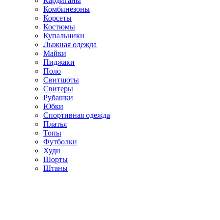
Кардиганы
Комбинезоны
Корсеты
Костюмы
Купальники
Лыжная одежда
Майки
Пиджаки
Поло
Свитшоты
Свитеры
Рубашки
Юбки
Спортивная одежда
Платья
Топы
Футболки
Худи
Шорты
Штаны