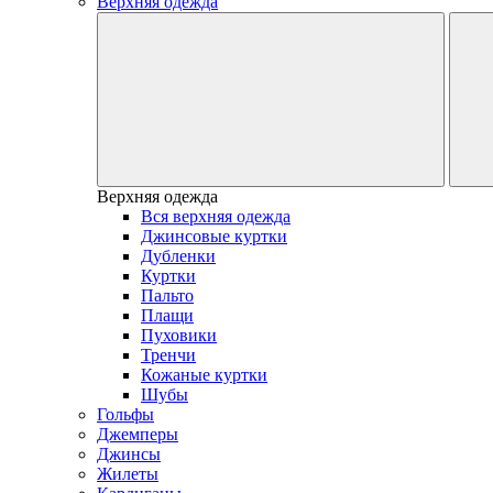
Верхняя одежда
Верхняя одежда
Вся верхняя одежда
Джинсовые куртки
Дубленки
Куртки
Пальто
Плащи
Пуховики
Тренчи
Кожаные куртки
Шубы
Гольфы
Джемперы
Джинсы
Жилеты