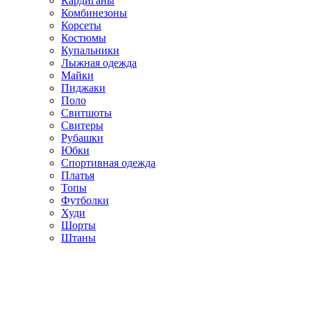
Кардиганы
Комбинезоны
Корсеты
Костюмы
Купальники
Лыжная одежда
Майки
Пиджаки
Поло
Свитшоты
Свитеры
Рубашки
Юбки
Спортивная одежда
Платья
Топы
Футболки
Худи
Шорты
Штаны