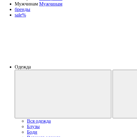
Мужчинам
Мужчинам
бренды
sale%
Одежда
Вся одежда
Блузы
Боди