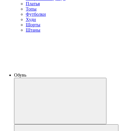
Платья
Топы
Футболки
Худи
Шорты
Штаны
Обувь