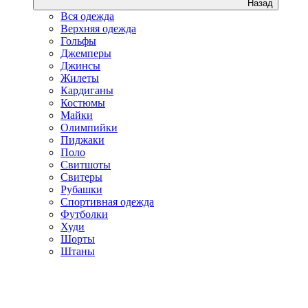
Назад
Вся одежда
Верхняя одежда
Гольфы
Джемперы
Джинсы
Жилеты
Кардиганы
Костюмы
Майки
Олимпийки
Пиджаки
Поло
Свитшоты
Свитеры
Рубашки
Спортивная одежда
Футболки
Худи
Шорты
Штаны