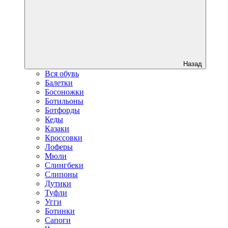
Назад
Вся обувь
Балетки
Босоножки
Ботильоны
Ботфорды
Кеды
Казаки
Кроссовки
Лоферы
Мюли
Слингбеки
Слипоны
Дутики
Туфли
Угги
Ботинки
Сапоги