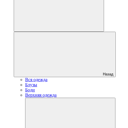
Назад
Вся одежда
Блузы
Боди
Верхняя одежда