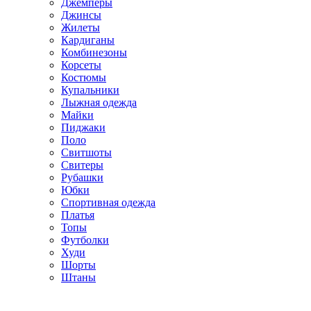
Джемперы
Джинсы
Жилеты
Кардиганы
Комбинезоны
Корсеты
Костюмы
Купальники
Лыжная одежда
Майки
Пиджаки
Поло
Свитшоты
Свитеры
Рубашки
Юбки
Спортивная одежда
Платья
Топы
Футболки
Худи
Шорты
Штаны