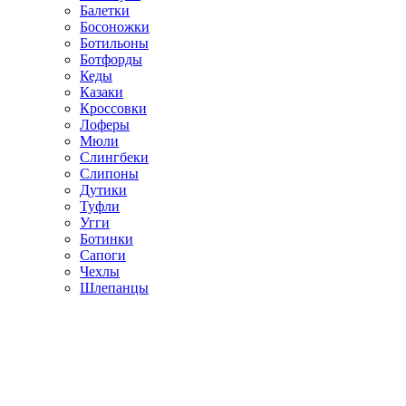
Балетки
Босоножки
Ботильоны
Ботфорды
Кеды
Казаки
Кроссовки
Лоферы
Мюли
Слингбеки
Слипоны
Дутики
Туфли
Угги
Ботинки
Сапоги
Чехлы
Шлепанцы