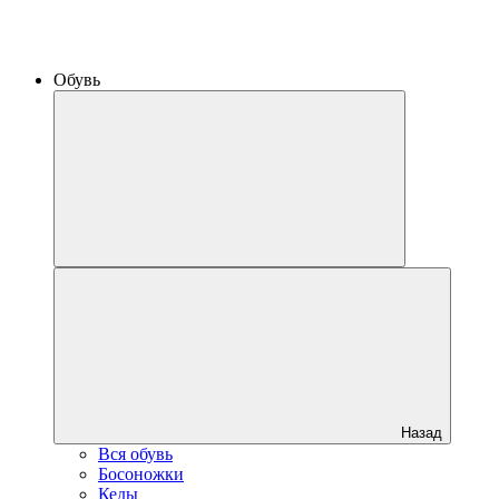
Обувь
Назад
Вся обувь
Босоножки
Кеды