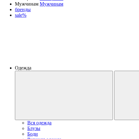
Мужчинам
Мужчинам
бренды
sale%
Одежда
Вся одежда
Блузы
Боди