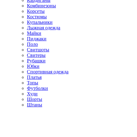
Кардиганы
Комбинезоны
Корсеты
Костюмы
Купальники
Лыжная одежда
Майки
Пиджаки
Поло
Свитшоты
Свитеры
Рубашки
Юбки
Спортивная одежда
Платья
Топы
Футболки
Худи
Шорты
Штаны