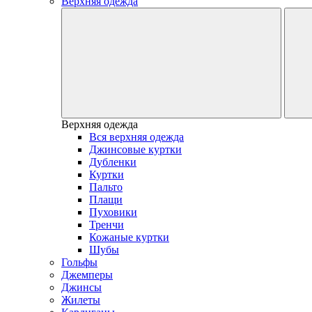
Верхняя одежда
Верхняя одежда
Вся верхняя одежда
Джинсовые куртки
Дубленки
Куртки
Пальто
Плащи
Пуховики
Тренчи
Кожаные куртки
Шубы
Гольфы
Джемперы
Джинсы
Жилеты