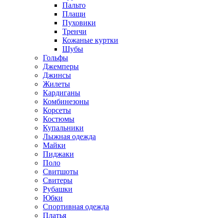
Пальто
Плащи
Пуховики
Тренчи
Кожаные куртки
Шубы
Гольфы
Джемперы
Джинсы
Жилеты
Кардиганы
Комбинезоны
Корсеты
Костюмы
Купальники
Лыжная одежда
Майки
Пиджаки
Поло
Свитшоты
Свитеры
Рубашки
Юбки
Спортивная одежда
Платья