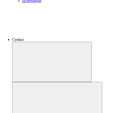
Шлепанцы
Сумки