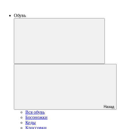
Обувь
Назад
Вся обувь
Босоножки
Кеды
Кроссовки