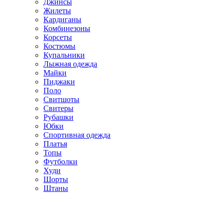
Джинсы
Жилеты
Кардиганы
Комбинезоны
Корсеты
Костюмы
Купальники
Лыжная одежда
Майки
Пиджаки
Поло
Свитшоты
Свитеры
Рубашки
Юбки
Спортивная одежда
Платья
Топы
Футболки
Худи
Шорты
Штаны