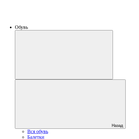
Обувь
Назад
Вся обувь
Балетки