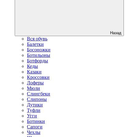
Назад
Вся обувь
Балетки
Босоножки
Ботильоны
Ботфорды
Кеды
Казаки
Кроссовки
Лоферы
Мюли
Слингбеки
Слипоны
Дутики
Туфли
Угги
Ботинки
Сапоги
Чехлы