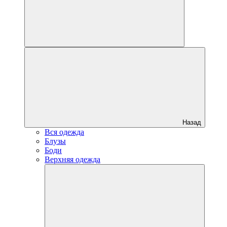
Назад
Вся одежда
Блузы
Боди
Верхняя одежда