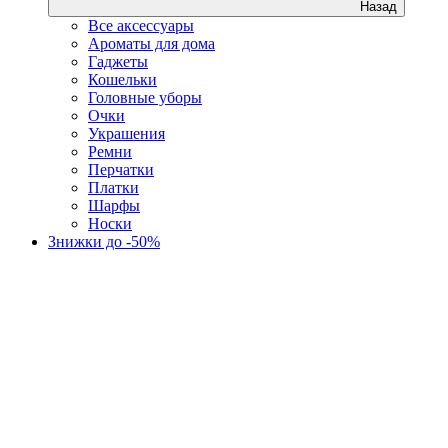
Назад
Все аксессуары
Ароматы для дома
Гаджеты
Кошельки
Головные уборы
Очки
Украшения
Ремни
Перчатки
Платки
Шарфы
Носки
Знижки до -50%