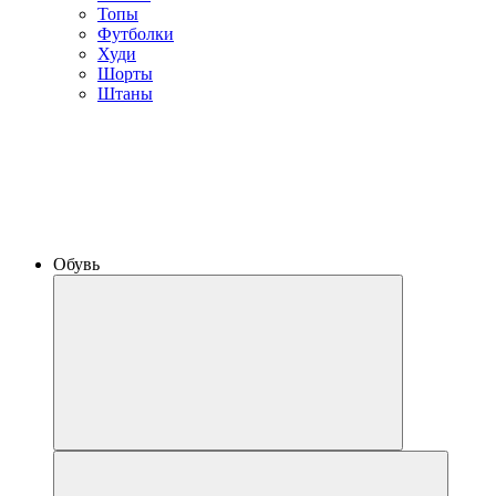
Топы
Футболки
Худи
Шорты
Штаны
Обувь