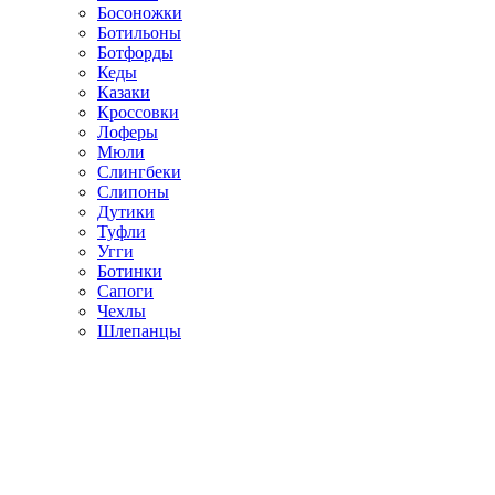
Босоножки
Ботильоны
Ботфорды
Кеды
Казаки
Кроссовки
Лоферы
Мюли
Слингбеки
Слипоны
Дутики
Туфли
Угги
Ботинки
Сапоги
Чехлы
Шлепанцы