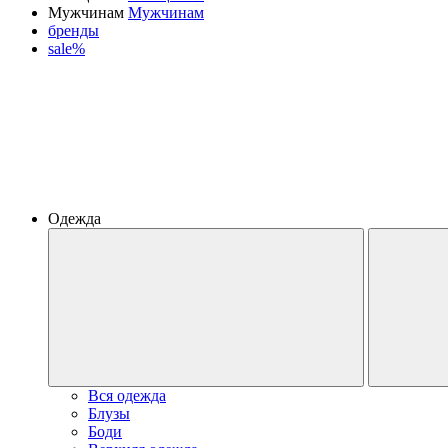
Мужчинам
Мужчинам
бренды
sale%
Одежда
Вся одежда
Блузы
Боди