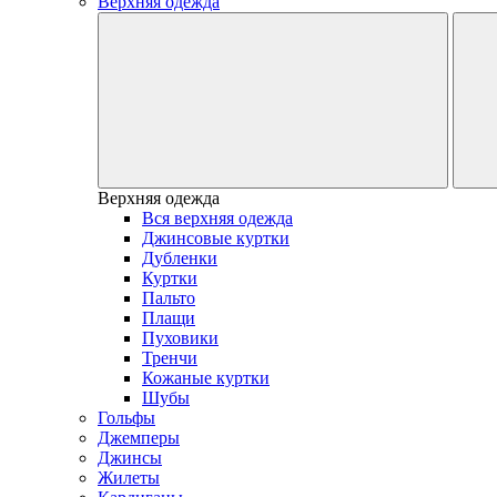
Верхняя одежда
Верхняя одежда
Вся верхняя одежда
Джинсовые куртки
Дубленки
Куртки
Пальто
Плащи
Пуховики
Тренчи
Кожаные куртки
Шубы
Гольфы
Джемперы
Джинсы
Жилеты