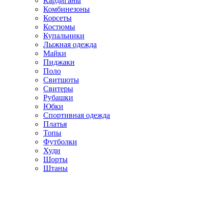
Кардиганы
Комбинезоны
Корсеты
Костюмы
Купальники
Лыжная одежда
Майки
Пиджаки
Поло
Свитшоты
Свитеры
Рубашки
Юбки
Спортивная одежда
Платья
Топы
Футболки
Худи
Шорты
Штаны