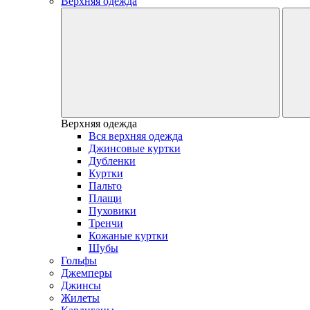
Верхняя одежда
Верхняя одежда
Вся верхняя одежда
Джинсовые куртки
Дубленки
Куртки
Пальто
Плащи
Пуховики
Тренчи
Кожаные куртки
Шубы
Гольфы
Джемперы
Джинсы
Жилеты