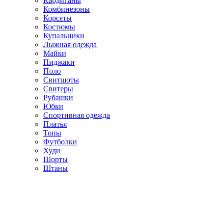
Кардиганы
Комбинезоны
Корсеты
Костюмы
Купальники
Лыжная одежда
Майки
Пиджаки
Поло
Свитшоты
Свитеры
Рубашки
Юбки
Спортивная одежда
Платья
Топы
Футболки
Худи
Шорты
Штаны