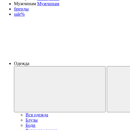
Мужчинам
Мужчинам
бренды
sale%
Одежда
Вся одежда
Блузы
Боди