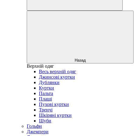
Назад
Верхній одяг
Весь верхній одяг
Джинсові куртки
Дублянки
Куртки
Пальта
Плащі
Пухові куртки
Тренчі
Шкіряні куртки
Шуби
Гольфи
Джемпери