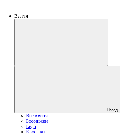
Взуття
Назад
Все взуття
Босоніжки
Кеди
Кросівки