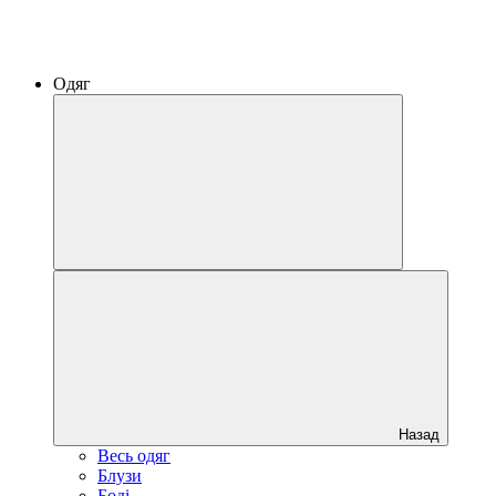
Одяг
Назад
Весь одяг
Блузи
Боді