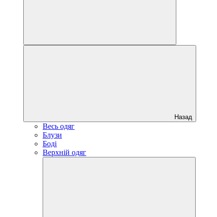
Назад
Весь одяг
Блузи
Боді
Верхній одяг