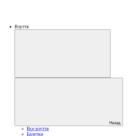
Взуття
Назад
Все взуття
Балетки