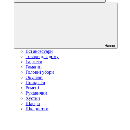
Назад
Всі аксесуари
Товари для дому
Гаджети
Гаманці
Головні убори
Окуляри
Прикраси
Ремені
Рукавички
Хустки
Шарфи
Шкарпетки