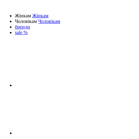
Жінкам
Жінкам
Чоловікам
Чоловікам
бренди
sale %