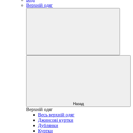
Верхній одяг
Назад
Верхній одяг
Весь верхній одяг
Джинсові куртки
Дублянки
Куртки