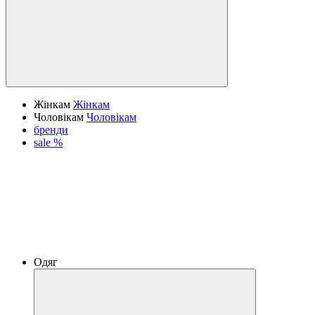
Жінкам
Жінкам
Чоловікам
Чоловікам
бренди
sale %
Одяг