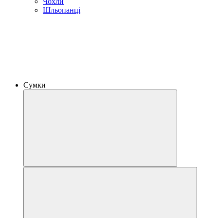
Чохли
Шльопанці
Сумки