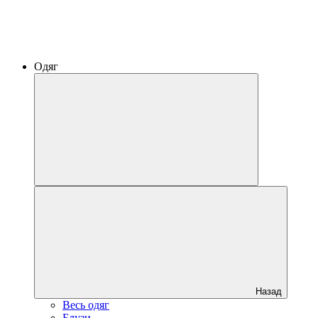
Одяг
Назад
Весь одяг
Блузи