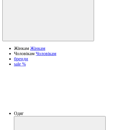
Жінкам
Жінкам
Чоловікам
Чоловікам
бренди
sale %
Одяг