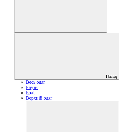
Назад
Весь одяг
Блузи
Боді
Верхній одяг