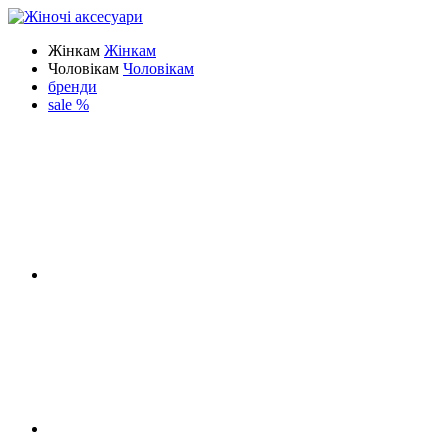
Жінкам
Жінкам
Чоловікам
Чоловікам
бренди
sale %