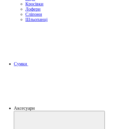
Кросівки
Лофери
Сліпони
Шльопанці
Сумки
Аксесуари