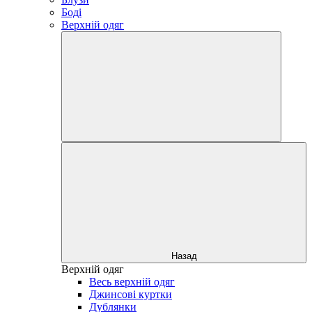
Боді
Верхній одяг
Назад
Верхній одяг
Весь верхній одяг
Джинсові куртки
Дублянки