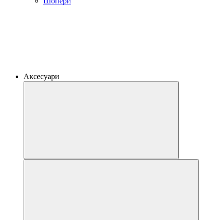
Шопери
Аксесуари