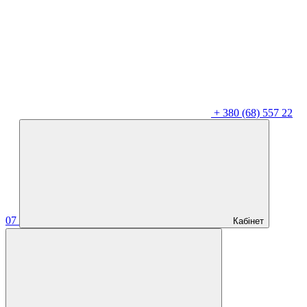
+
380 (68) 557 22
07
Кабінет