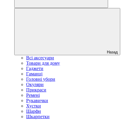
Назад
Всі аксесуари
Товари для дому
Гаджети
Гаманці
Головні убори
Окуляри
Прикраси
Ремені
Рукавички
Хустки
Шарфи
Шкарпетки