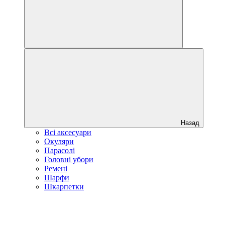
Назад
Всі аксесуари
Окуляри
Парасолі
Головні убори
Ремені
Шарфи
Шкарпетки