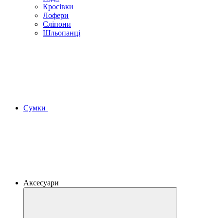
Кросівки
Лофери
Сліпони
Шльопанці
Сумки
Аксесуари