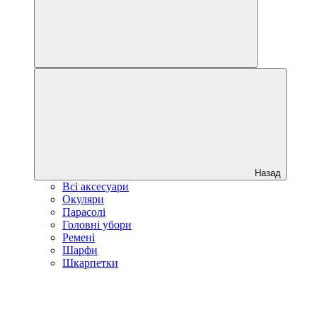
Назад
Всі аксесуари
Окуляри
Парасолі
Головні убори
Ремені
Шарфи
Шкарпетки