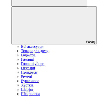
Назад
Всі аксесуари
Товари для дому
Гаджети
Гаманці
Головні убори
Окуляри
Прикраси
Ремені
Рукавички
Хустки
Шарфи
Шкарпетки