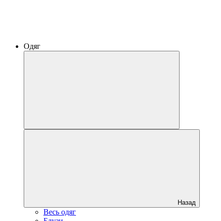
Одяг
Назад
Весь одяг
Блузи