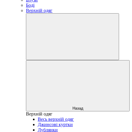
Боді
Верхній одяг
Назад
Верхній одяг
Весь верхній одяг
Джинсові куртки
Дублянки