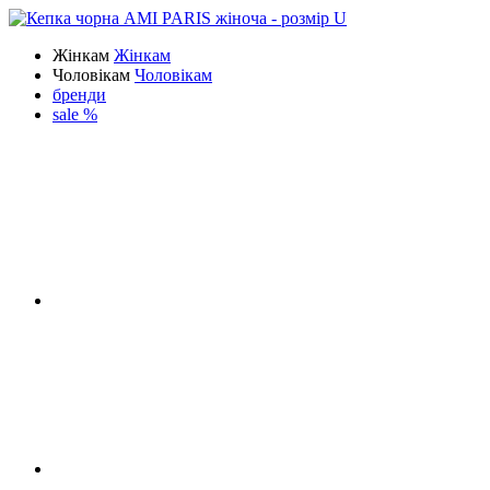
Жінкам
Жінкам
Чоловікам
Чоловікам
бренди
sale %