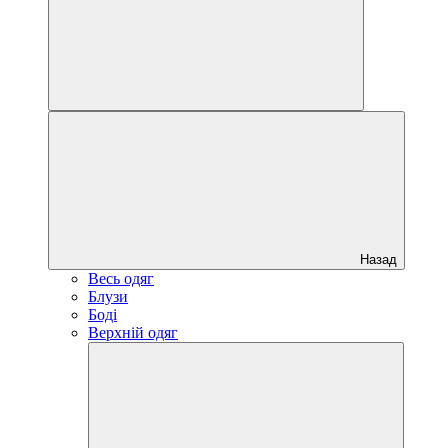
Назад
Весь одяг
Блузи
Боді
Верхній одяг