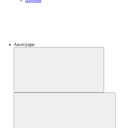
Шопери
Аксесуари