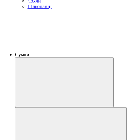
Чохли
Шльопанці
Сумки