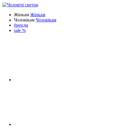
Жінкам
Жінкам
Чоловікам
Чоловікам
бренди
sale %