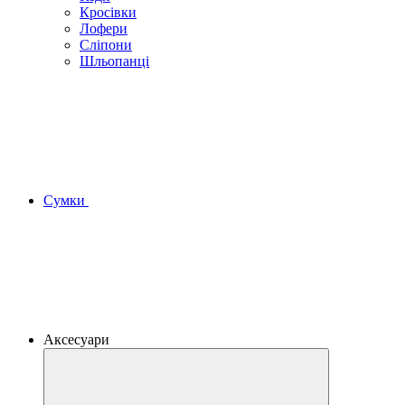
Кросівки
Лофери
Сліпони
Шльопанці
Сумки
Аксесуари