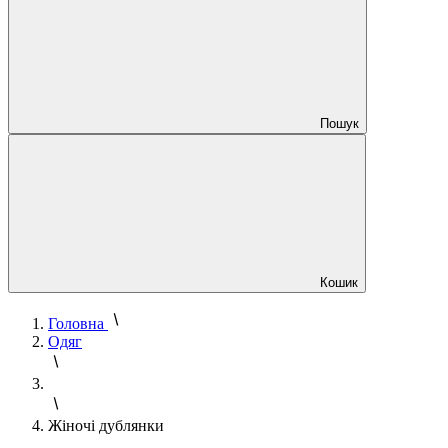
Пошук
Кошик
Головна
Одяг
Жіночі дублянки