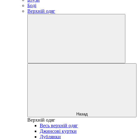
Боді
Верхній одяг
Назад
Верхній одяг
Весь верхній одяг
Джинсові куртки
Дублянки