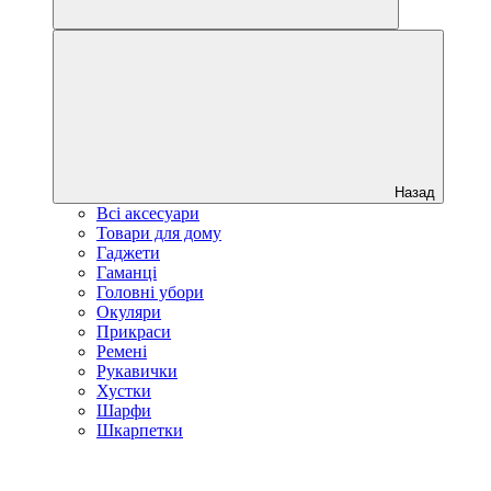
Назад
Всі аксесуари
Товари для дому
Гаджети
Гаманці
Головні убори
Окуляри
Прикраси
Ремені
Рукавички
Хустки
Шарфи
Шкарпетки