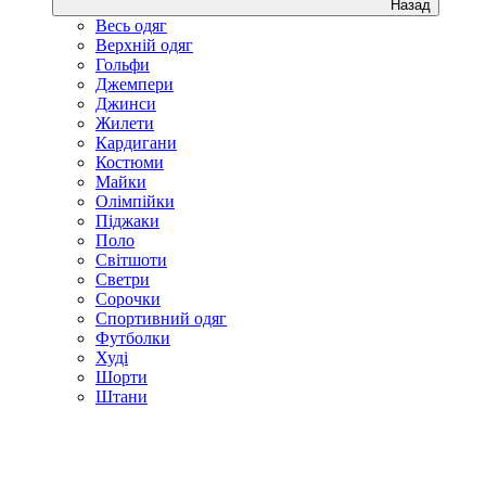
Назад
Весь одяг
Верхній одяг
Гольфи
Джемпери
Джинси
Жилети
Кардигани
Костюми
Майки
Олімпійки
Піджаки
Поло
Світшоти
Светри
Сорочки
Спортивний одяг
Футболки
Худі
Шорти
Штани