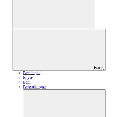
Назад
Весь одяг
Блузи
Боді
Верхній одяг