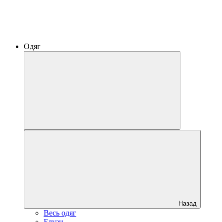
Одяг
Назад
Весь одяг
Блузи