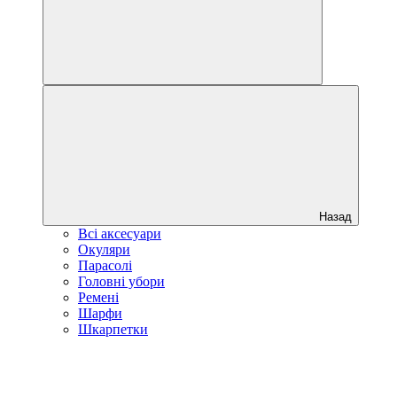
Назад
Всі аксесуари
Окуляри
Парасолі
Головні убори
Ремені
Шарфи
Шкарпетки