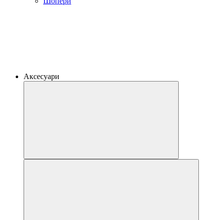
Шопери
Аксесуари