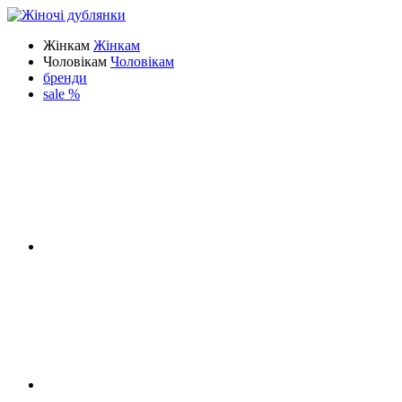
Жінкам
Жінкам
Чоловікам
Чоловікам
бренди
sale %