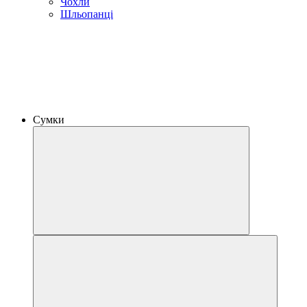
Чохли
Шльопанці
Сумки