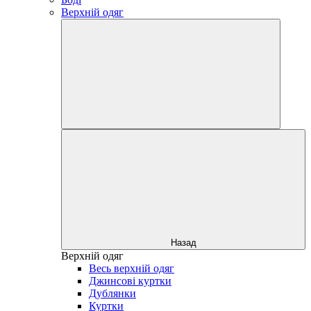
Верхній одяг
Назад
Верхній одяг
Весь верхній одяг
Джинсові куртки
Дублянки
Куртки