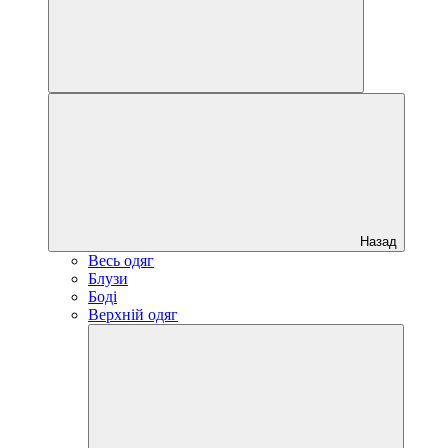
Назад
Весь одяг
Блузи
Боді
Верхній одяг