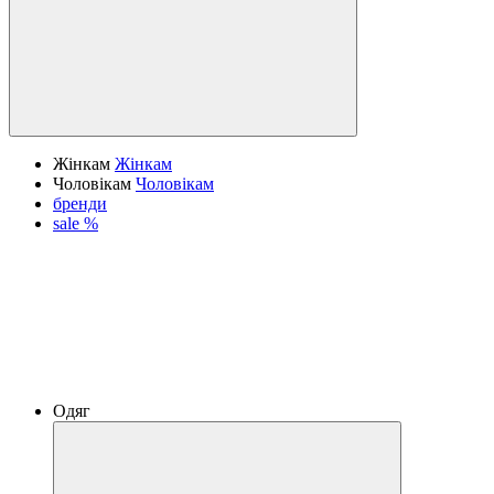
Жінкам
Жінкам
Чоловікам
Чоловікам
бренди
sale %
Одяг