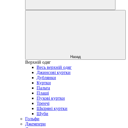
Назад
Верхній одяг
Весь верхній одяг
Джинсові куртки
Дублянки
Куртки
Пальта
Плащі
Пухові куртки
Тренчі
Шкіряні куртки
Шуби
Гольфи
Джемпери