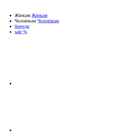
Жінкам
Жінкам
Чоловікам
Чоловікам
бренди
sale %