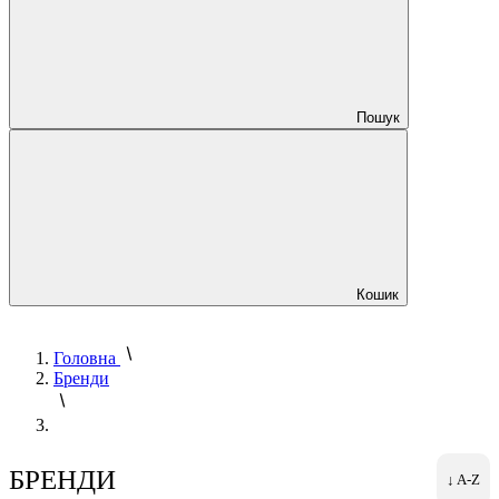
Пошук
Кошик
Головна
Бренди
БРЕНДИ
↓ A-Z