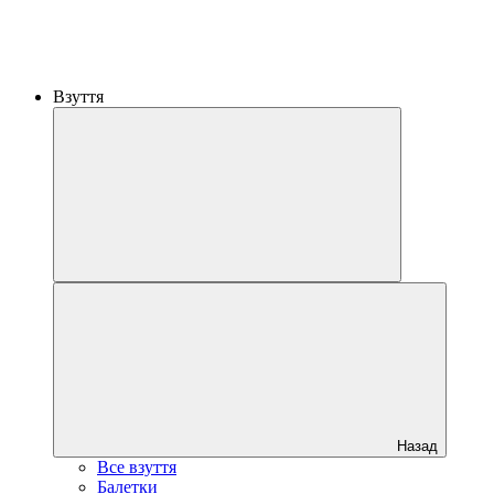
Взуття
Назад
Все взуття
Балетки