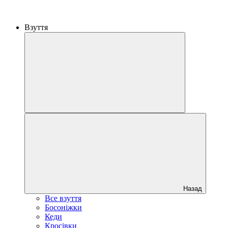
Взуття
Назад
Все взуття
Босоніжки
Кеди
Кросівки