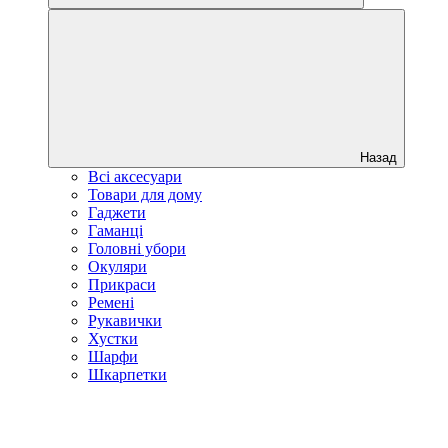
Назад
Всі аксесуари
Товари для дому
Гаджети
Гаманці
Головні убори
Окуляри
Прикраси
Ремені
Рукавички
Хустки
Шарфи
Шкарпетки