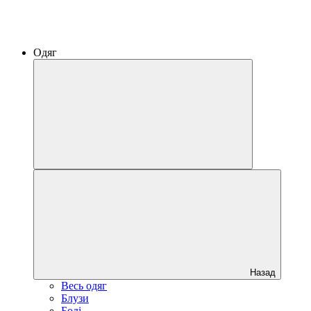
Одяг
Назад
Весь одяг
Блузи
Боді