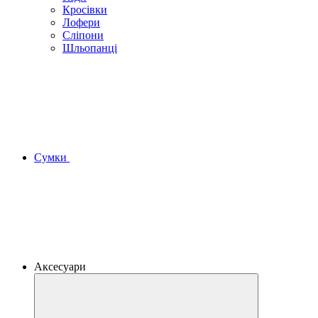
Кросівки
Лофери
Сліпони
Шльопанці
Сумки
Аксесуари