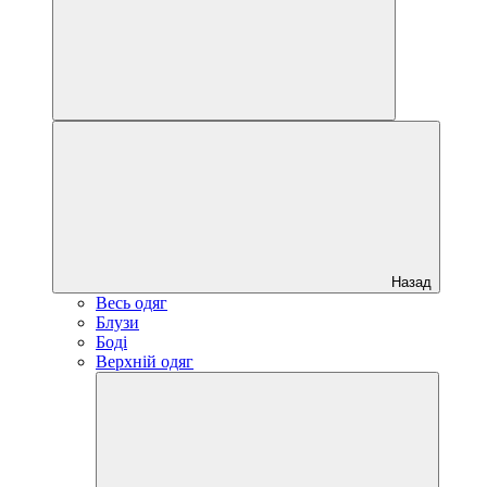
Назад
Весь одяг
Блузи
Боді
Верхній одяг