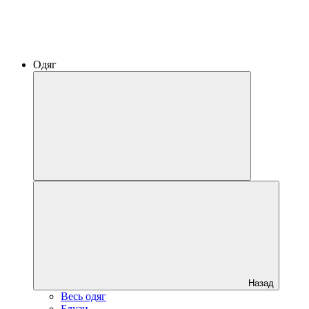
Одяг
Назад
Весь одяг
Блузи