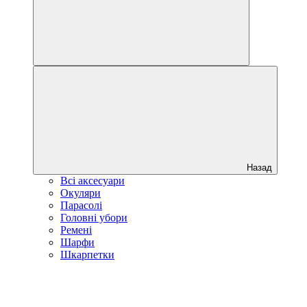
Назад
Всі аксесуари
Окуляри
Парасолі
Головні убори
Ремені
Шарфи
Шкарпетки