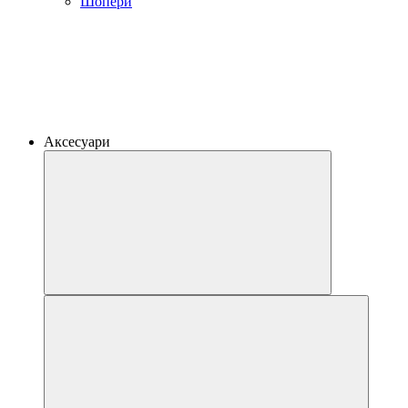
Шопери
Аксесуари