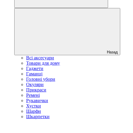
Назад
Всі аксесуари
Товари для дому
Гаджети
Гаманці
Головні убори
Окуляри
Прикраси
Ремені
Рукавички
Хустки
Шарфи
Шкарпетки