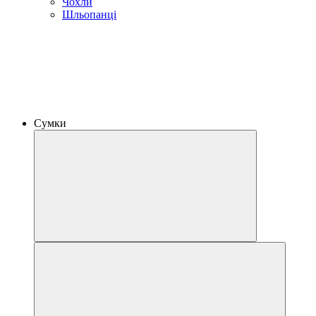
Чохли
Шльопанці
Сумки