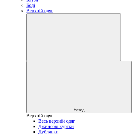
Боді
Верхній одяг
Назад
Верхній одяг
Весь верхній одяг
Джинсові куртки
Дублянки