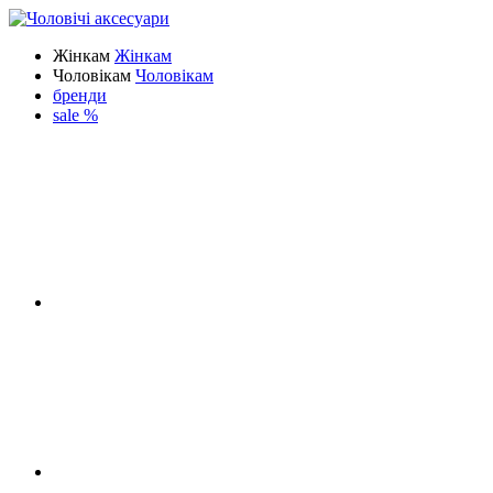
Жінкам
Жінкам
Чоловікам
Чоловікам
бренди
sale %