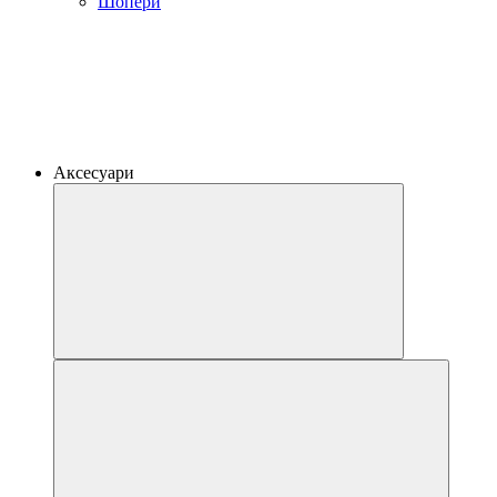
Шопери
Аксесуари