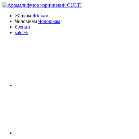
Жінкам
Жінкам
Чоловікам
Чоловікам
бренди
sale %