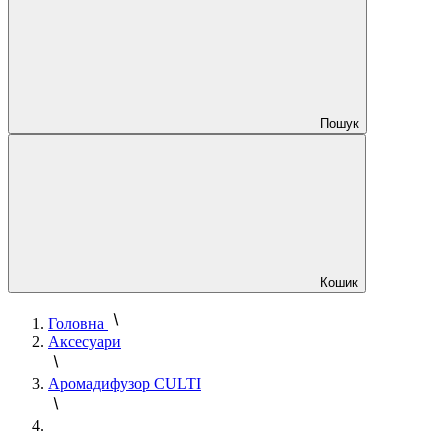
Пошук
Кошик
Головна
Аксесуари
Аромадифузор CULTI