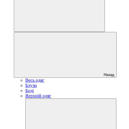
Назад
Весь одяг
Блузи
Боді
Верхній одяг