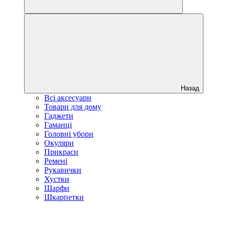
Назад
Всі аксесуари
Товари для дому
Гаджети
Гаманці
Головні убори
Окуляри
Прикраси
Ремені
Рукавички
Хустки
Шарфи
Шкарпетки