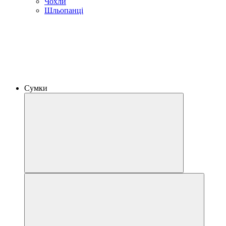
Чохли
Шльопанці
Сумки