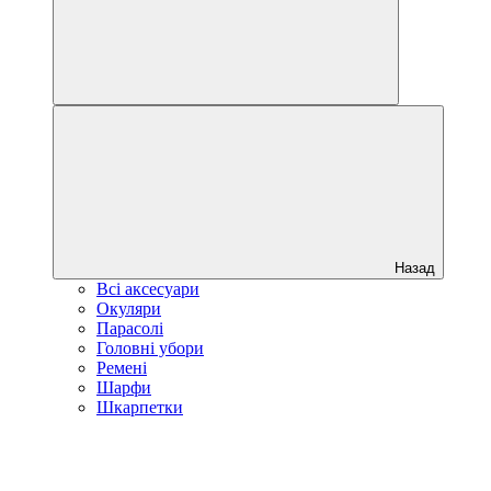
Назад
Всі аксесуари
Окуляри
Парасолі
Головні убори
Ремені
Шарфи
Шкарпетки