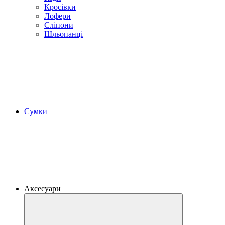
Кросівки
Лофери
Сліпони
Шльопанці
Сумки
Аксесуари