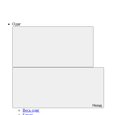
Одяг
Назад
Весь одяг
Блузи