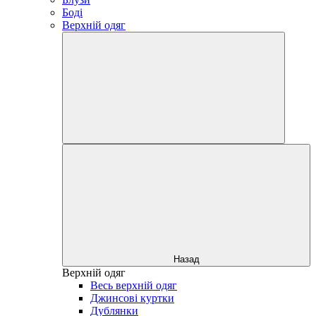
Боді
Верхній одяг
Назад
Верхній одяг
Весь верхній одяг
Джинсові куртки
Дублянки