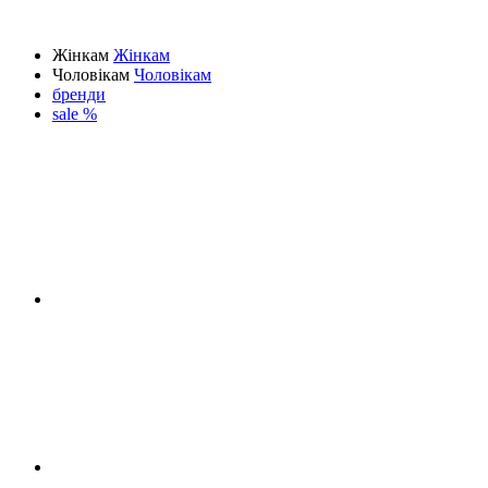
Жінкам
Жінкам
Чоловікам
Чоловікам
бренди
sale %