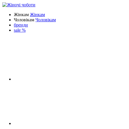
Жінкам
Жінкам
Чоловікам
Чоловікам
бренди
sale %