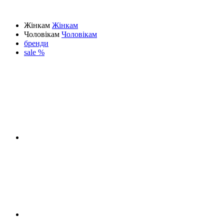
Жінкам
Жінкам
Чоловікам
Чоловікам
бренди
sale %