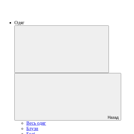
Одяг
Назад
Весь одяг
Блузи
Боді