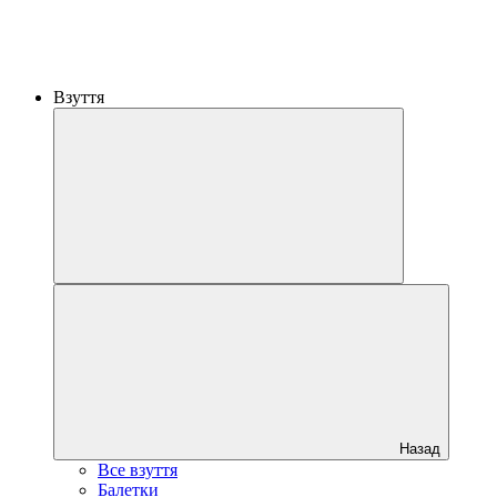
Взуття
Назад
Все взуття
Балетки