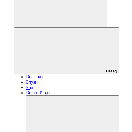
Назад
Весь одяг
Блузи
Боді
Верхній одяг