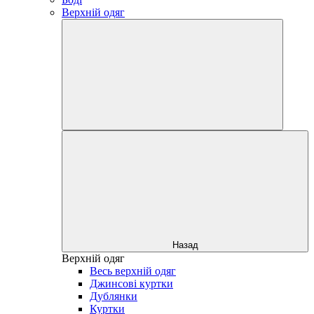
Верхній одяг
Назад
Верхній одяг
Весь верхній одяг
Джинсові куртки
Дублянки
Куртки