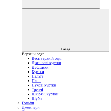
Назад
Верхній одяг
Весь верхній одяг
Джинсові куртки
Дублянки
Куртки
Пальта
Плащі
Пухові куртки
Тренчі
Шкіряні куртки
Шуби
Гольфи
Джемпери