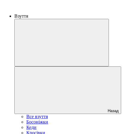
Взуття
Назад
Все взуття
Босоніжки
Кеди
Кросівки