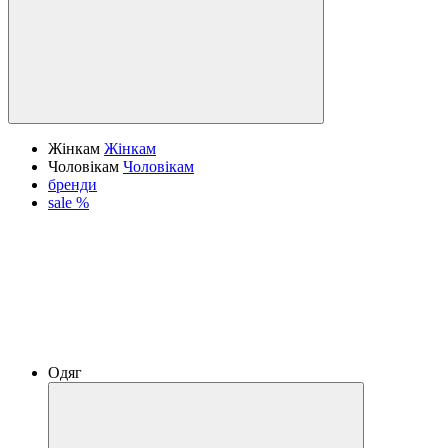
Жінкам
Жінкам
Чоловікам
Чоловікам
бренди
sale %
Одяг