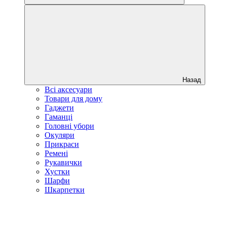
Назад
Всі аксесуари
Товари для дому
Гаджети
Гаманці
Головні убори
Окуляри
Прикраси
Ремені
Рукавички
Хустки
Шарфи
Шкарпетки