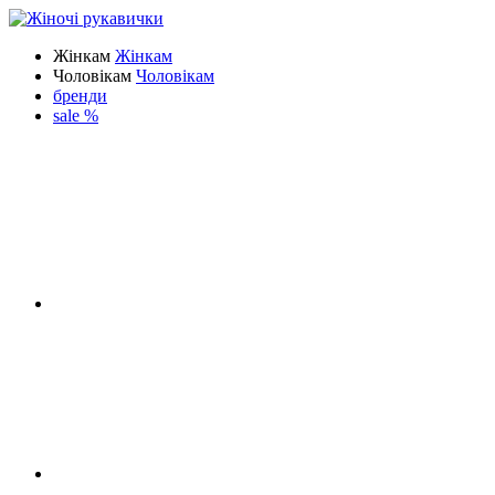
Жінкам
Жінкам
Чоловікам
Чоловікам
бренди
sale %