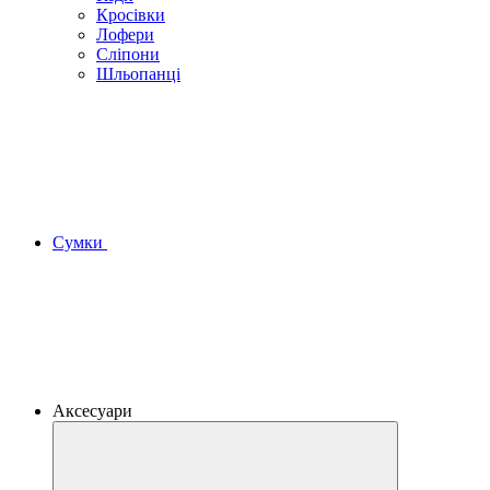
Кросівки
Лофери
Сліпони
Шльопанці
Сумки
Аксесуари