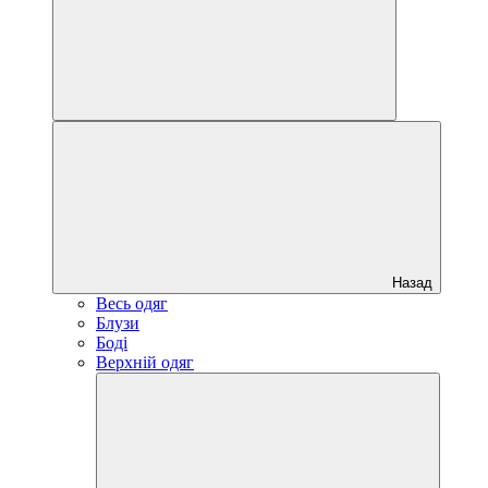
Назад
Весь одяг
Блузи
Боді
Верхній одяг