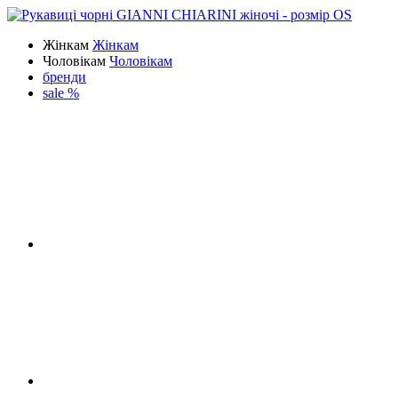
Жінкам
Жінкам
Чоловікам
Чоловікам
бренди
sale %