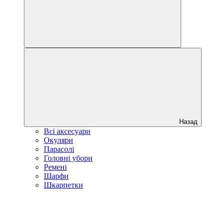
Назад
Всі аксесуари
Окуляри
Парасолі
Головні убори
Ремені
Шарфи
Шкарпетки