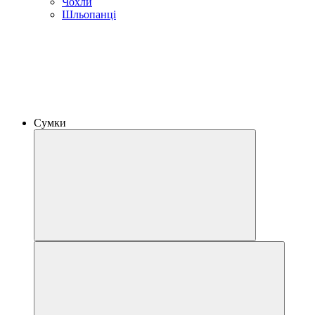
Чохли
Шльопанці
Сумки