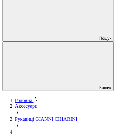
Пошук
Кошик
Головна
Аксесуари
Рукавиці GIANNI CHIARINI