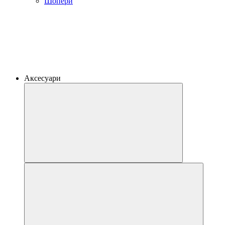
Шопери
Аксесуари