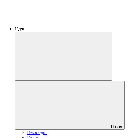
Одяг
Назад
Весь одяг
Блузи