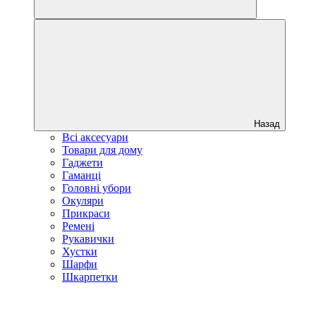
Назад
Всі аксесуари
Товари для дому
Гаджети
Гаманці
Головні убори
Окуляри
Прикраси
Ремені
Рукавички
Хустки
Шарфи
Шкарпетки