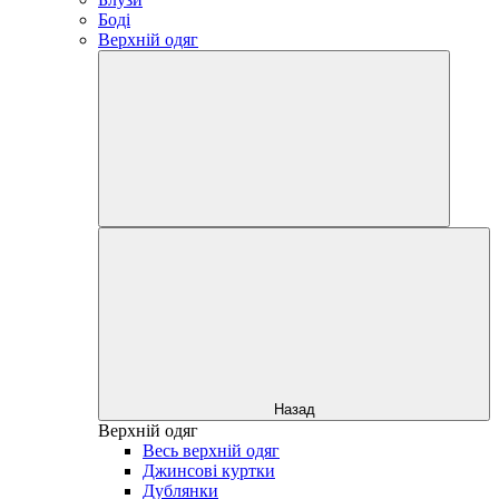
Боді
Верхній одяг
Назад
Верхній одяг
Весь верхній одяг
Джинсові куртки
Дублянки