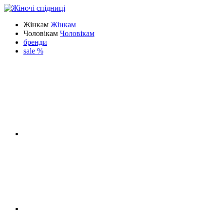
Жінкам
Жінкам
Чоловікам
Чоловікам
бренди
sale %