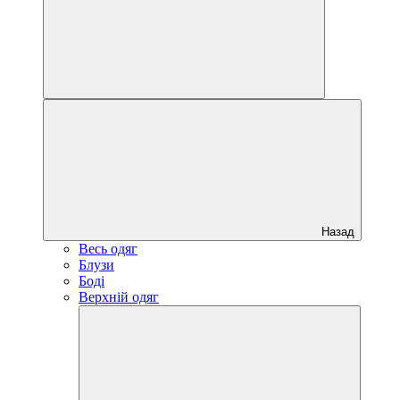
Назад
Весь одяг
Блузи
Боді
Верхній одяг