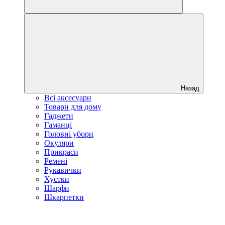
Назад
Всі аксесуари
Товари для дому
Гаджети
Гаманці
Головні убори
Окуляри
Прикраси
Ремені
Рукавички
Хустки
Шарфи
Шкарпетки