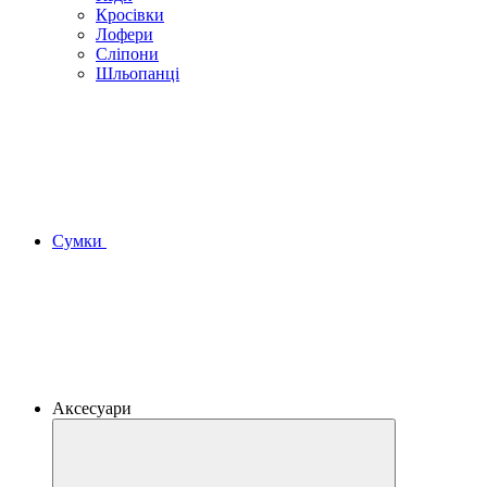
Кросівки
Лофери
Сліпони
Шльопанці
Сумки
Аксесуари