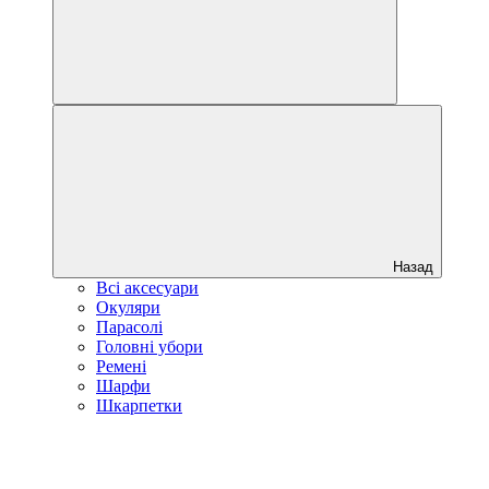
Назад
Всі аксесуари
Окуляри
Парасолі
Головні убори
Ремені
Шарфи
Шкарпетки