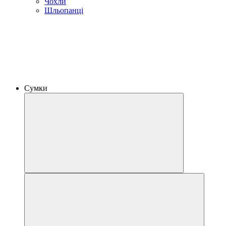
Чохли
Шльопанці
Сумки