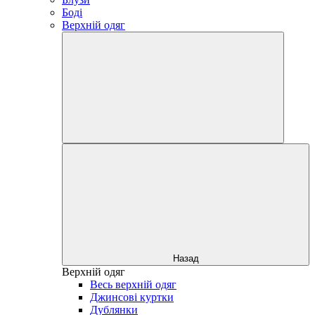
Боді
Верхній одяг
Назад
Верхній одяг
Весь верхній одяг
Джинсові куртки
Дублянки