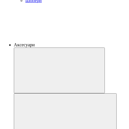
Шопери
Аксесуари