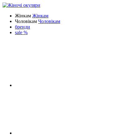
Жінкам
Жінкам
Чоловікам
Чоловікам
бренди
sale %