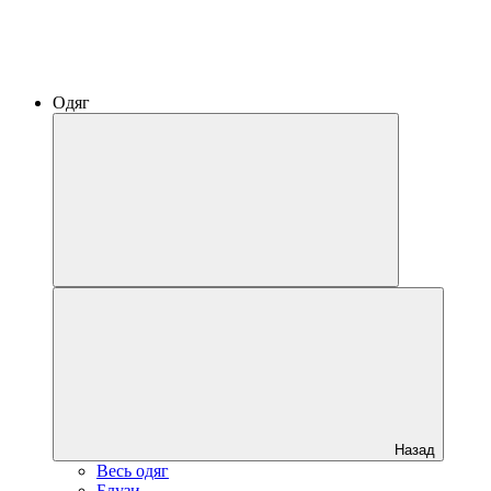
Одяг
Назад
Весь одяг
Блузи