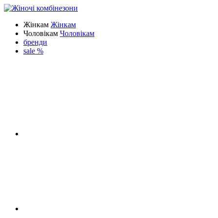
Жінкам
Жінкам
Чоловікам
Чоловікам
бренди
sale %