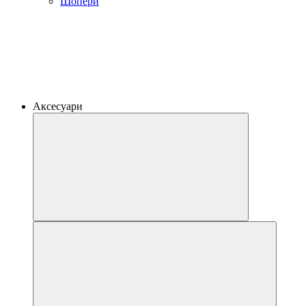
Шопери
Аксесуари