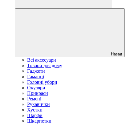
Назад
Всі аксесуари
Товари для дому
Гаджети
Гаманці
Головні убори
Окуляри
Прикраси
Ремені
Рукавички
Хустки
Шарфи
Шкарпетки