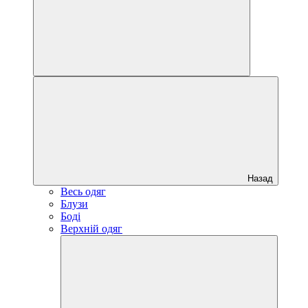
Назад
Весь одяг
Блузи
Боді
Верхній одяг