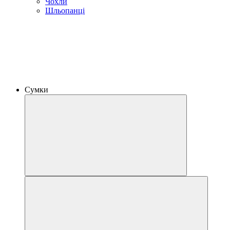
Чохли
Шльопанці
Сумки