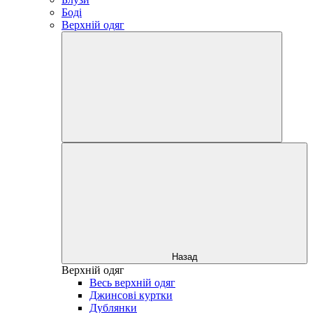
Боді
Верхній одяг
Назад
Верхній одяг
Весь верхній одяг
Джинсові куртки
Дублянки