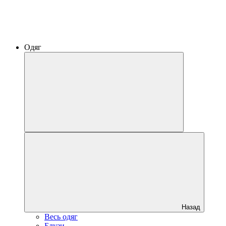
Одяг
Назад
Весь одяг
Блузи