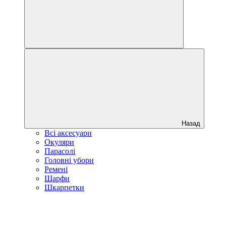
Назад
Всі аксесуари
Окуляри
Парасолі
Головні убори
Ремені
Шарфи
Шкарпетки