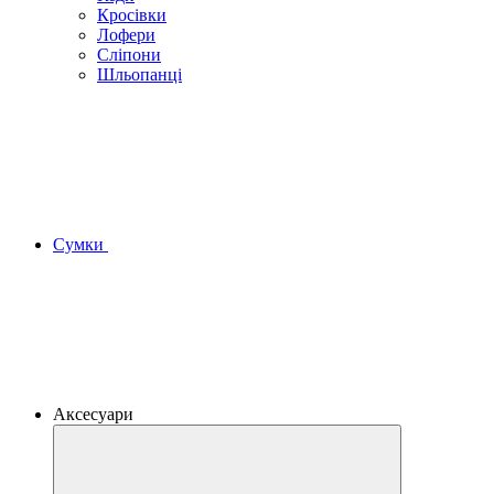
Кросівки
Лофери
Сліпони
Шльопанці
Сумки
Аксесуари