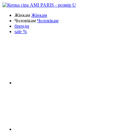
Жінкам
Жінкам
Чоловікам
Чоловікам
бренди
sale %