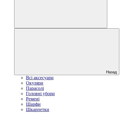
Назад
Всі аксесуари
Окуляри
Парасолі
Головні убори
Ремені
Шарфи
Шкарпетки