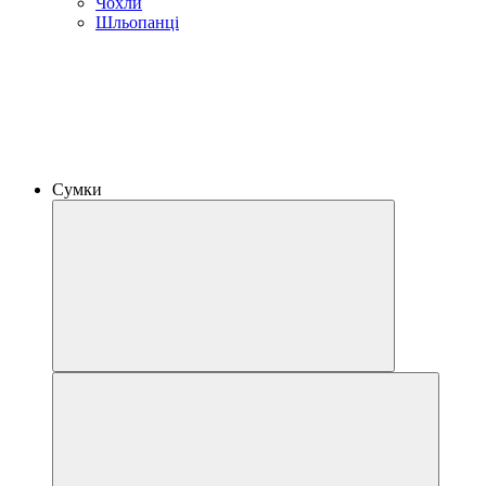
Чохли
Шльопанці
Сумки