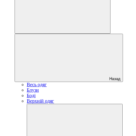
Назад
Весь одяг
Блузи
Боді
Верхній одяг