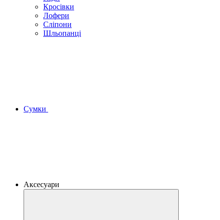
Кросівки
Лофери
Сліпони
Шльопанці
Сумки
Аксесуари