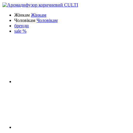
Жінкам
Жінкам
Чоловікам
Чоловікам
бренди
sale %