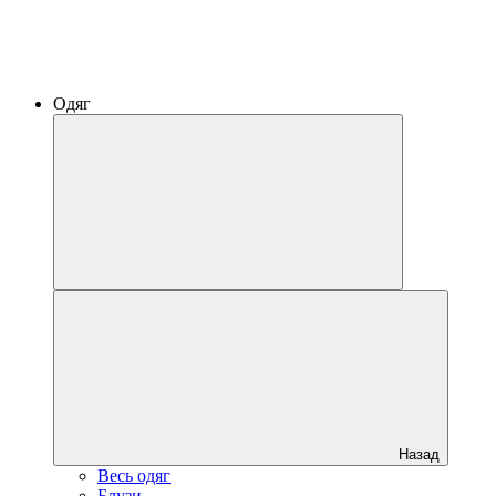
Одяг
Назад
Весь одяг
Блузи