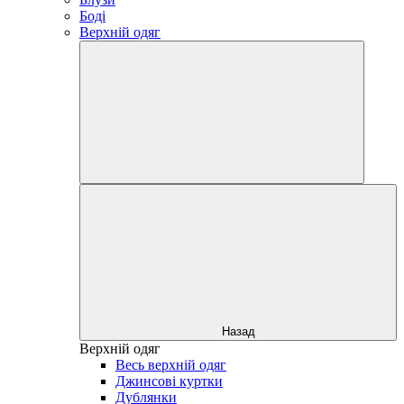
Боді
Верхній одяг
Назад
Верхній одяг
Весь верхній одяг
Джинсові куртки
Дублянки