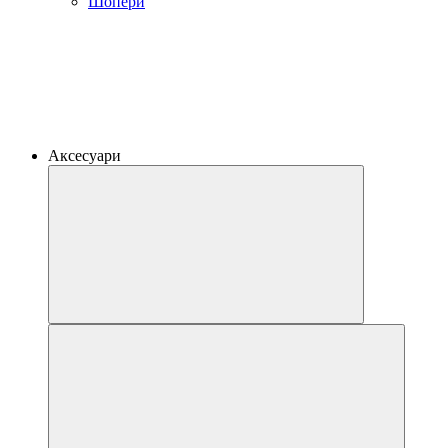
Шопери
Аксесуари