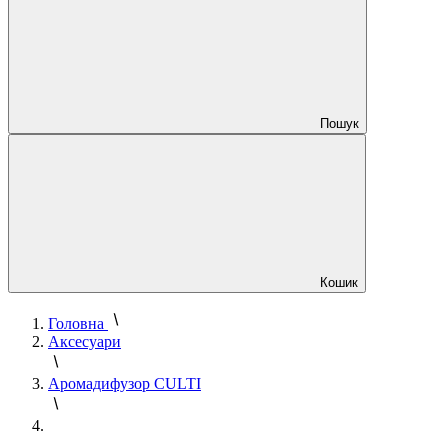
Пошук
Кошик
Головна
Аксесуари
Аромадифузор CULTI