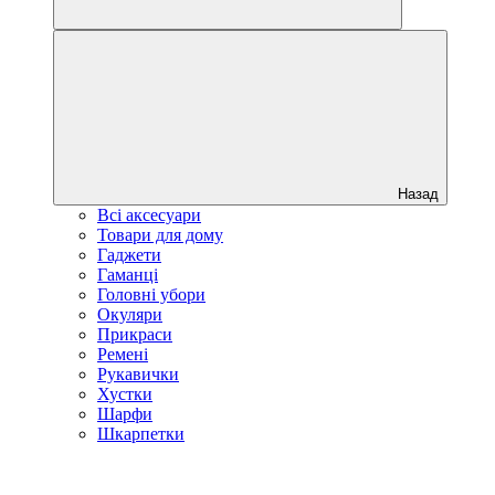
Назад
Всі аксесуари
Товари для дому
Гаджети
Гаманці
Головні убори
Окуляри
Прикраси
Ремені
Рукавички
Хустки
Шарфи
Шкарпетки