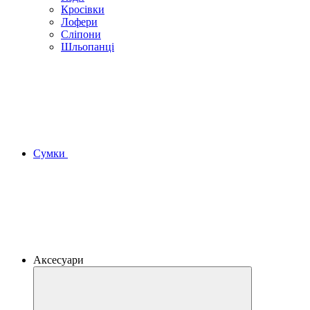
Кросівки
Лофери
Сліпони
Шльопанці
Сумки
Аксесуари