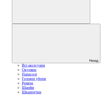
Назад
Всі аксесуари
Окуляри
Парасолі
Головні убори
Ремені
Шарфи
Шкарпетки