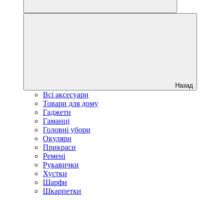
Назад
Всі аксесуари
Товари для дому
Гаджети
Гаманці
Головні убори
Окуляри
Прикраси
Ремені
Рукавички
Хустки
Шарфи
Шкарпетки