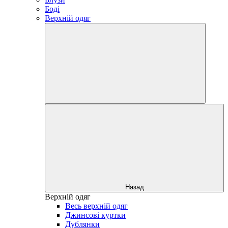
Боді
Верхній одяг
Назад
Верхній одяг
Весь верхній одяг
Джинсові куртки
Дублянки