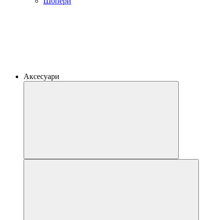
Шопери
Аксесуари