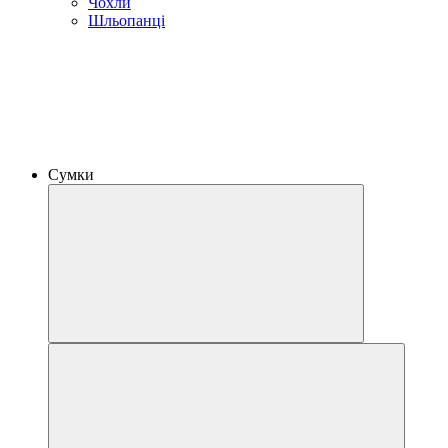
Чохли
Шльопанці
Сумки