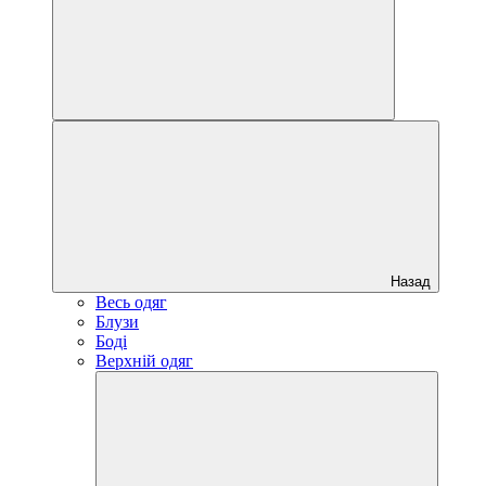
Назад
Весь одяг
Блузи
Боді
Верхній одяг