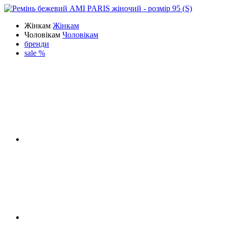
Жінкам
Жінкам
Чоловікам
Чоловікам
бренди
sale %