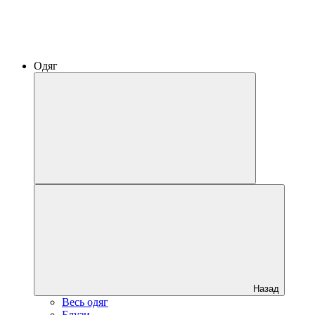
Одяг
Назад
Весь одяг
Блузи