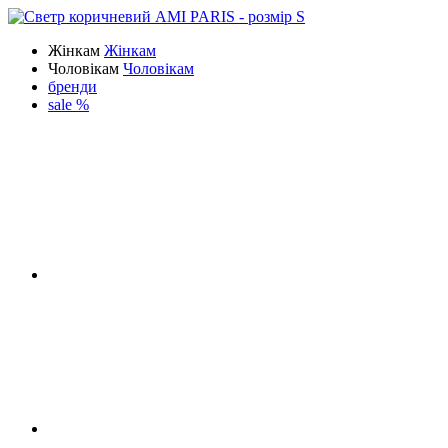
Жінкам
Жінкам
Чоловікам
Чоловікам
бренди
sale %