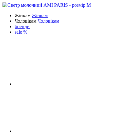
Жінкам
Жінкам
Чоловікам
Чоловікам
бренди
sale %