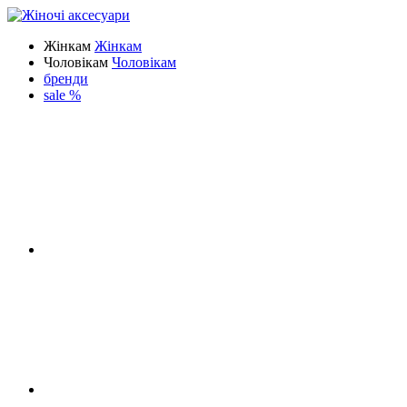
Жінкам
Жінкам
Чоловікам
Чоловікам
бренди
sale %