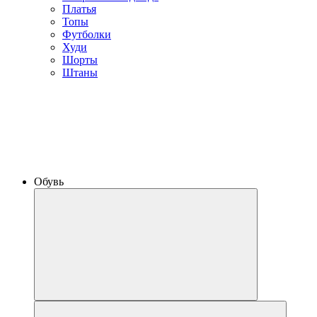
Платья
Топы
Футболки
Худи
Шорты
Штаны
Обувь