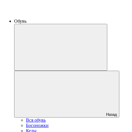
Обувь
Назад
Вся обувь
Босоножки
Кеды