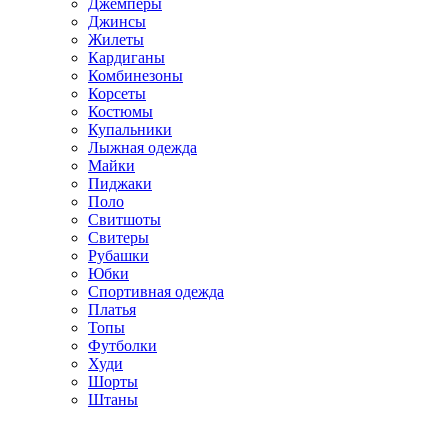
Джемперы
Джинсы
Жилеты
Кардиганы
Комбинезоны
Корсеты
Костюмы
Купальники
Лыжная одежда
Майки
Пиджаки
Поло
Свитшоты
Свитеры
Рубашки
Юбки
Спортивная одежда
Платья
Топы
Футболки
Худи
Шорты
Штаны