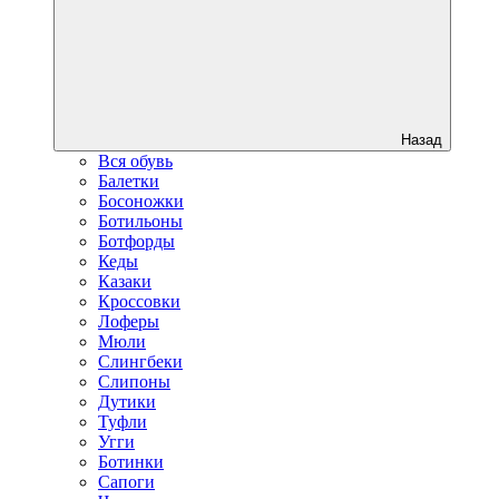
Назад
Вся обувь
Балетки
Босоножки
Ботильоны
Ботфорды
Кеды
Казаки
Кроссовки
Лоферы
Мюли
Слингбеки
Слипоны
Дутики
Туфли
Угги
Ботинки
Сапоги