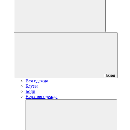
Назад
Вся одежда
Блузы
Боди
Верхняя одежда