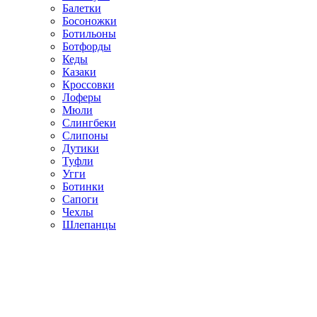
Балетки
Босоножки
Ботильоны
Ботфорды
Кеды
Казаки
Кроссовки
Лоферы
Мюли
Слингбеки
Слипоны
Дутики
Туфли
Угги
Ботинки
Сапоги
Чехлы
Шлепанцы