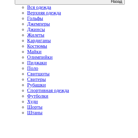
Назад
Вся одежда
Верхняя одежда
Гольфы
Джемперы
Джинсы
Жилеты
Кардиганы
Костюмы
Майки
Олимпийки
Пиджаки
Поло
Свитшоты
Свитеры
Рубашки
Спортивная одежда
Футболки
Худи
Шорты
Штаны