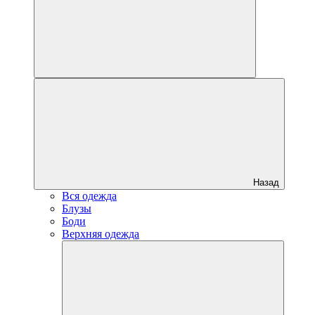
Назад
Вся одежда
Блузы
Боди
Верхняя одежда