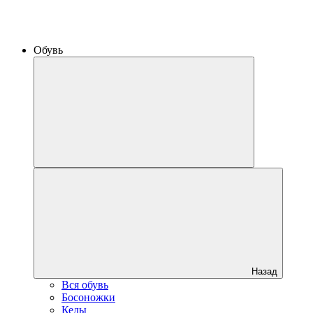
Обувь
Назад
Вся обувь
Босоножки
Кеды