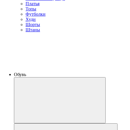
Платья
Топы
Футболки
Худи
Шорты
Штаны
Обувь