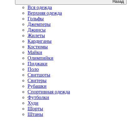
Назад
Вся одежда
Верхняя одежда
Гольфы
Джемперы
Джинсы
Жилеты
Кардиганы
Костюмы
Майки
Олимпийки
Пиджаки
Поло
Свитшоты
Свитеры
Рубашки
Спортивная одежда
Футболки
Худи
Шорты
Штаны