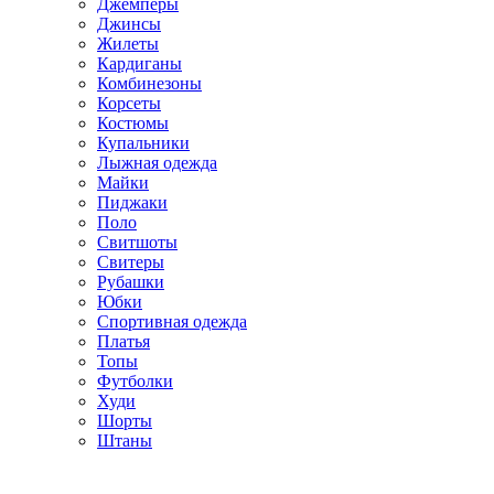
Джемперы
Джинсы
Жилеты
Кардиганы
Комбинезоны
Корсеты
Костюмы
Купальники
Лыжная одежда
Майки
Пиджаки
Поло
Свитшоты
Свитеры
Рубашки
Юбки
Спортивная одежда
Платья
Топы
Футболки
Худи
Шорты
Штаны