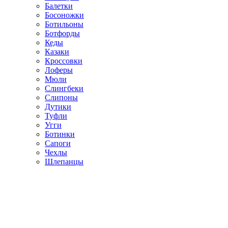
Балетки
Босоножки
Ботильоны
Ботфорды
Кеды
Казаки
Кроссовки
Лоферы
Мюли
Слингбеки
Слипоны
Дутики
Туфли
Угги
Ботинки
Сапоги
Чехлы
Шлепанцы