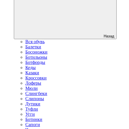
Назад
Вся обувь
Балетки
Босоножки
Ботильоны
Ботфорды
Кеды
Казаки
Кроссовки
Лоферы
Мюли
Слингбеки
Слипоны
Дутики
Туфли
Угги
Ботинки
Сапоги