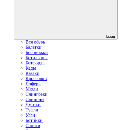
Назад
Вся обувь
Балетки
Босоножки
Ботильоны
Ботфорды
Кеды
Казаки
Кроссовки
Лоферы
Мюли
Слингбеки
Слипоны
Дутики
Туфли
Угги
Ботинки
Сапоги