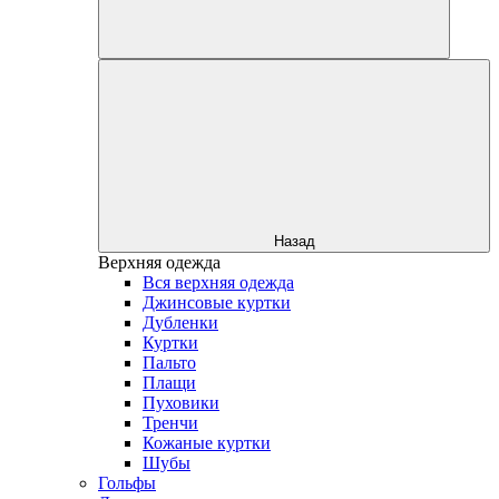
Назад
Верхняя одежда
Вся верхняя одежда
Джинсовые куртки
Дубленки
Куртки
Пальто
Плащи
Пуховики
Тренчи
Кожаные куртки
Шубы
Гольфы