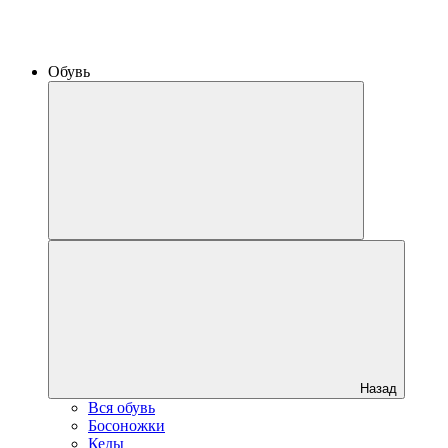
Обувь
Назад
Вся обувь
Босоножки
Кеды