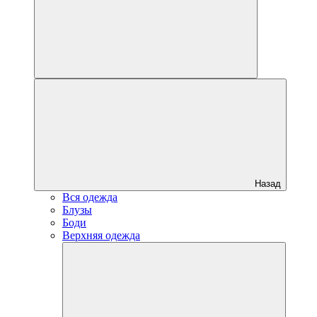
Назад
Вся одежда
Блузы
Боди
Верхняя одежда