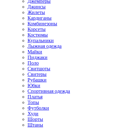
Джемперы
Джинсы
Жилеты
Кардиганы
Комбинезоны
Корсеты
Костюмы
Купальники
Лыжная одежда
Майки
Пиджаки
Поло
Свитшоты
Свитеры
Рубашки
Юбки
Спортивная одежда
Платья
Топы
Футболки
Худи
Шорты
Штаны