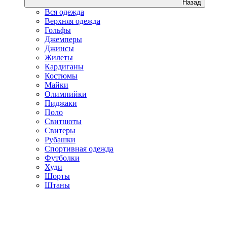
Назад
Вся одежда
Верхняя одежда
Гольфы
Джемперы
Джинсы
Жилеты
Кардиганы
Костюмы
Майки
Олимпийки
Пиджаки
Поло
Свитшоты
Свитеры
Рубашки
Спортивная одежда
Футболки
Худи
Шорты
Штаны