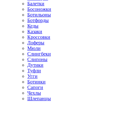
Балетки
Босоножки
Ботильоны
Ботфорды
Кеды
Казаки
Кроссовки
Лоферы
Мюли
Слингбеки
Слипоны
Дутики
Туфли
Угги
Ботинки
Сапоги
Чехлы
Шлепанцы