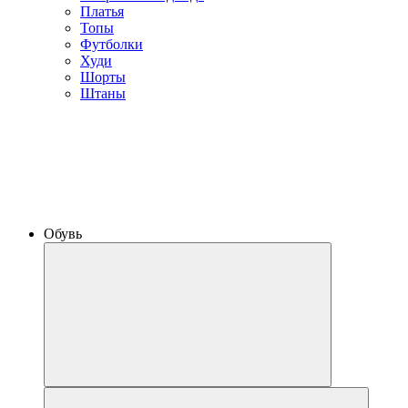
Платья
Топы
Футболки
Худи
Шорты
Штаны
Обувь