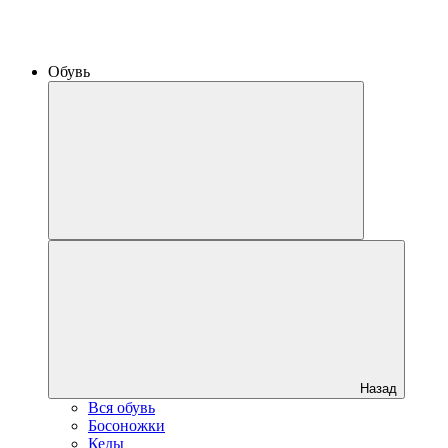
Обувь
Назад
Вся обувь
Босоножки
Кеды