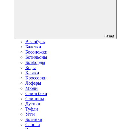
Назад
Вся обувь
Балетки
Босоножки
Ботильоны
Ботфорды
Кеды
Казаки
Кроссовки
Лоферы
Мюли
Слингбеки
Слипоны
Дутики
Туфли
Угги
Ботинки
Сапоги