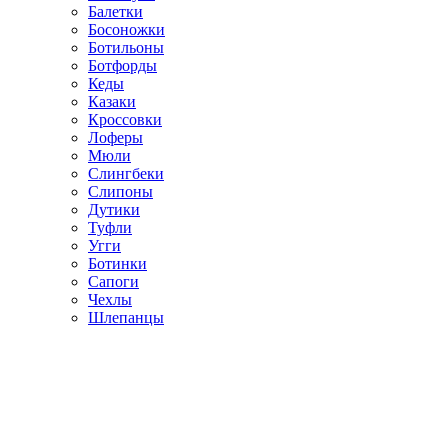
Балетки
Босоножки
Ботильоны
Ботфорды
Кеды
Казаки
Кроссовки
Лоферы
Мюли
Слингбеки
Слипоны
Дутики
Туфли
Угги
Ботинки
Сапоги
Чехлы
Шлепанцы