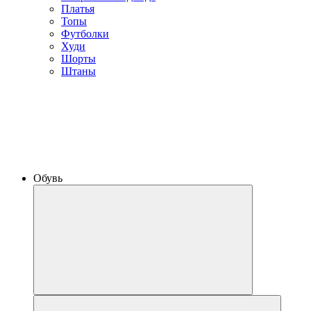
Платья
Топы
Футболки
Худи
Шорты
Штаны
Обувь