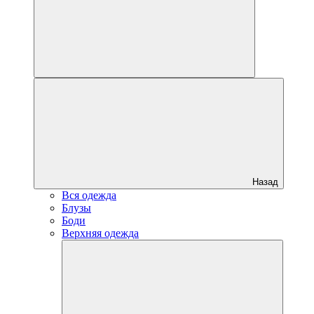
Назад
Вся одежда
Блузы
Боди
Верхняя одежда