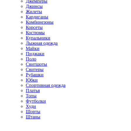
Джемперы
Джинсы
Жилеты
Кардиганы
Комбинезоны
Корсеты
Костюмы
Купальники
Лыжная одежда
Майки
Пиджаки
Поло
Свитшоты
Свитеры
Рубашки
Юбки
Спортивная одежда
Платья
Топы
Футболки
Худи
Шорты
Штаны