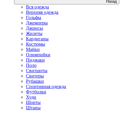
Назад
Вся одежда
Верхняя одежда
Гольфы
Джемперы
Джинсы
Жилеты
Кардиганы
Костюмы
Майки
Олимпийки
Пиджаки
Поло
Свитшоты
Свитеры
Рубашки
Спортивная одежда
Футболки
Худи
Шорты
Штаны