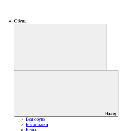
Обувь
Назад
Вся обувь
Босоножки
Кеды