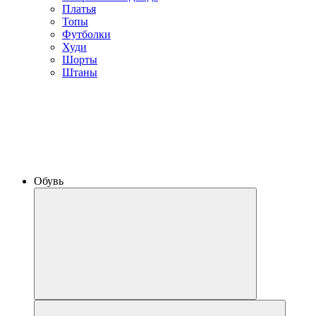
Платья
Топы
Футболки
Худи
Шорты
Штаны
Обувь