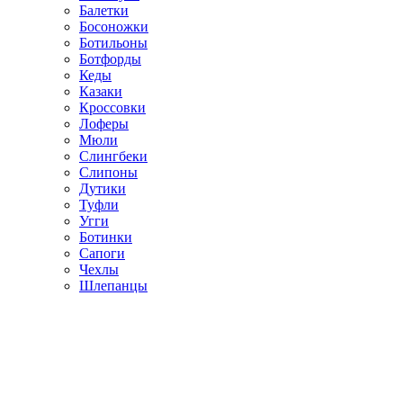
Балетки
Босоножки
Ботильоны
Ботфорды
Кеды
Казаки
Кроссовки
Лоферы
Мюли
Слингбеки
Слипоны
Дутики
Туфли
Угги
Ботинки
Сапоги
Чехлы
Шлепанцы