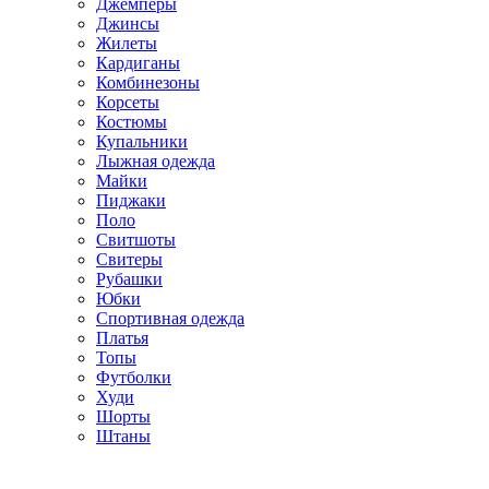
Джемперы
Джинсы
Жилеты
Кардиганы
Комбинезоны
Корсеты
Костюмы
Купальники
Лыжная одежда
Майки
Пиджаки
Поло
Свитшоты
Свитеры
Рубашки
Юбки
Спортивная одежда
Платья
Топы
Футболки
Худи
Шорты
Штаны