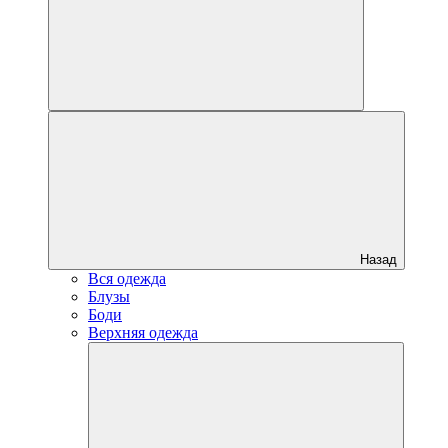
Назад
Вся одежда
Блузы
Боди
Верхняя одежда