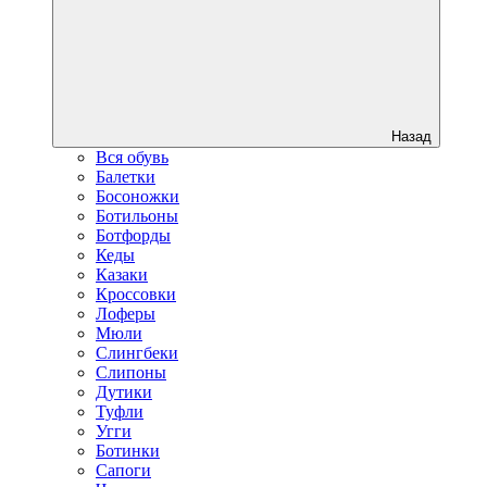
Назад
Вся обувь
Балетки
Босоножки
Ботильоны
Ботфорды
Кеды
Казаки
Кроссовки
Лоферы
Мюли
Слингбеки
Слипоны
Дутики
Туфли
Угги
Ботинки
Сапоги