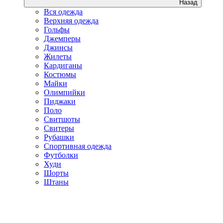
Назад
Вся одежда
Верхняя одежда
Гольфы
Джемперы
Джинсы
Жилеты
Кардиганы
Костюмы
Майки
Олимпийки
Пиджаки
Поло
Свитшоты
Свитеры
Рубашки
Спортивная одежда
Футболки
Худи
Шорты
Штаны