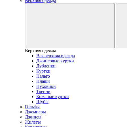
Верхняя одежда
Верхняя одежда
Вся верхняя одежда
Джинсовые куртки
Дубленки
Куртки
Пальто
Плащи
Пуховики
Тренчи
Кожаные куртки
Шубы
Гольфы
Джемперы
Джинсы
Жилеты