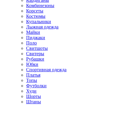
Кардиганы
Комбинезоны
Корсеты
Костюмы
Купальники
Лыжная одежда
Майки
Пиджаки
Поло
Свитшоты
Свитеры
Рубашки
Юбки
Спортивная одежда
Платья
Топы
Футболки
Худи
Шорты
Штаны