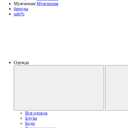
Мужчинам
Мужчинам
бренды
sale%
Одежда
Вся одежда
Блузы
Боди