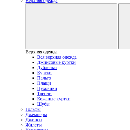
Верхняя одежда
Верхняя одежда
Вся верхняя одежда
Джинсовые куртки
Дубленки
Куртки
Пальто
Плащи
Пуховики
Тренчи
Кожаные куртки
Шубы
Гольфы
Джемперы
Джинсы
Жилеты