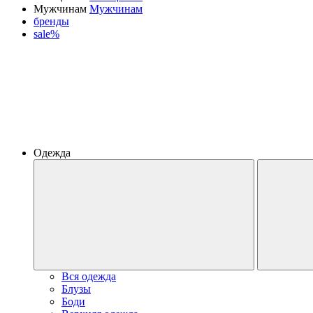
Мужчинам
Мужчинам
бренды
sale%
Одежда
Вся одежда
Блузы
Боди