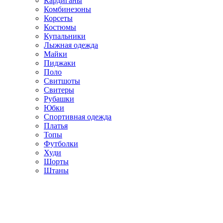
Кардиганы
Комбинезоны
Корсеты
Костюмы
Купальники
Лыжная одежда
Майки
Пиджаки
Поло
Свитшоты
Свитеры
Рубашки
Юбки
Спортивная одежда
Платья
Топы
Футболки
Худи
Шорты
Штаны